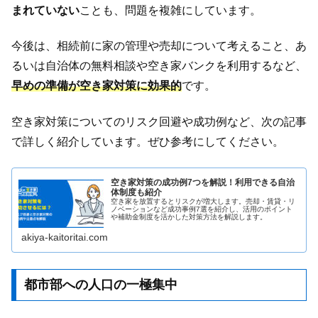
まれていない
ことも、問題を複雑にしています。
今後は、相続前に家の管理や売却について考えること、あ
るいは自治体の無料相談や空き家バンクを利用するなど、
早めの準備が空き家対策に効果的
です。
空き家対策についてのリスク回避や成功例など、次の記事
で詳しく紹介しています。ぜひ参考にしてください。
空き家対策の成功例7つを解説！利用できる自治
体制度も紹介
空き家を放置するとリスクが増大します。売却・賃貸・リ
ノベーションなど成功事例7選を紹介し、活用のポイント
や補助金制度を活かした対策方法を解説します。
akiya-kaitoritai.com
都市部への人口の一極集中