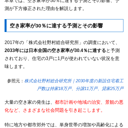
本章では、空き家率が30％に達する予測とその影響、予
測が下方修正された理由を解説します。
空き家率が30％に達する予測とその影響
2017年の「株式会社野村総合研究所」の調査において、
2033年には日本全国の空き家率が30.4％に達する
と予測
されており、住宅の3戸に1戸が使われていない状況を意
味します。
参照元：
株式会社野村総合研究所｜2030年度の新設住宅着工
戸数は持家18万戸、分譲11万戸、貸家25万戸
大量の空き家の発生は、
都市計画や地域の治安、景観の悪
化など、さまざまな社会問題を引き起こします。
特に地方や都市郊外では、単身世帯の増加や高齢化による