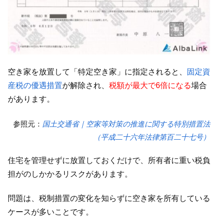
空き家を放置して「特定空き家」に指定されると、
固定資
産税の優遇措置
が解除され、
税額が最大で6倍になる
場合
があります。
参照元：
国土交通省｜空家等対策の推進に関する特別措置法
（平成二十六年法律第百二十七号）
住宅を管理せずに放置しておくだけで、所有者に重い税負
担がのしかかるリスクがあります。
問題は、税制措置の変化を知らずに空き家を所有している
ケースが多いことです。