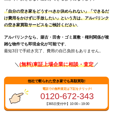
「自分の空き家をどうすべきか決められない」「できるだ
け費用をかけずに手放したい」という方は、アルバリンク
の空き家買取サービスをご検討ください
。
アルバリンクなら、築古・田舎・ゴミ屋敷・権利関係が複
雑な物件でも即現金化が可能です
。
最短3日で手続き完了、費用の自己負担もありません。
＼
(無料)東証上場企業に相談・査定
／
他社で断られた空き家でも高額買取!
電話での無料査定は下記をクリック!
0120-672-343
【365日受付中】10:00～19:00