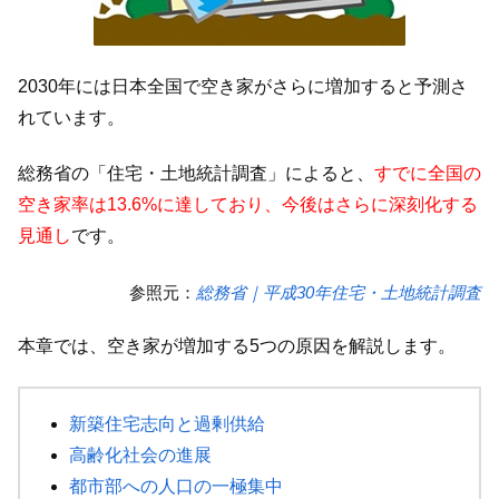
2030年には日本全国で空き家がさらに増加すると予測さ
れています。
総務省の「住宅・土地統計調査」によると、
すでに全国の
空き家率は13.6%に達しており、今後はさらに深刻化する
見通し
です。
参照元：
総務省｜平成30年住宅・土地統計調査
本章では、空き家が増加する5つの原因を解説します。
新築住宅志向と過剰供給
高齢化社会の進展
都市部への人口の一極集中