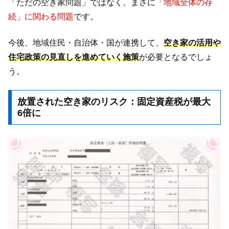
「ただの空き家問題」ではなく、まさに
「地域全体の存
続」に関わる問題
です。
今後、地域住民・自治体・国が連携して、
空き家の活用や
住宅政策の見直しを進めていく施策
が必要となるでしょ
う。
放置された空き家のリスク：固定資産税が最大
6倍に