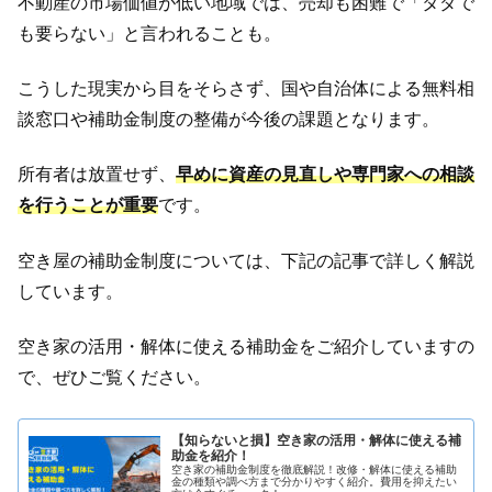
不動産の市場価値が低い地域では、売却も困難で「タダで
も要らない」と言われることも。
こうした現実から目をそらさず、国や自治体による無料相
談窓口や補助金制度の整備が今後の課題となります。
所有者は放置せず、
早めに資産の見直しや専門家への相談
を行うことが重要
です。
空き屋の補助金制度については、下記の記事で詳しく解説
しています。
空き家の活用・解体に使える補助金をご紹介していますの
で、ぜひご覧ください。
【知らないと損】空き家の活用・解体に使える補
助金を紹介！
空き家の補助金制度を徹底解説！改修・解体に使える補助
金の種類や調べ方まで分かりやすく紹介。費用を抑えたい