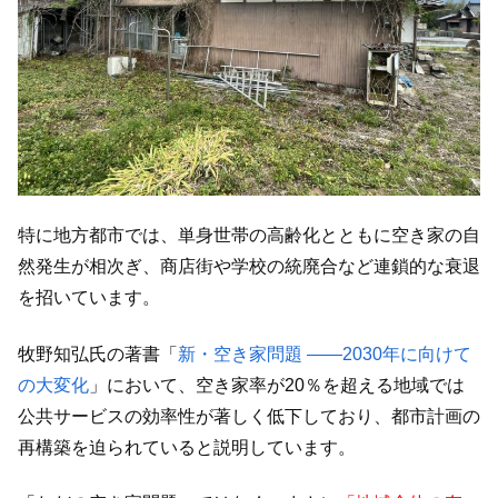
特に地方都市では、単身世帯の高齢化とともに空き家の自
然発生が相次ぎ、商店街や学校の統廃合など連鎖的な衰退
を招いています。
牧野知弘氏の著書「
新・空き家問題 ――2030年に向けて
の大変化
」において、空き家率が20％を超える地域では
公共サービスの効率性が著しく低下しており、都市計画の
再構築を迫られていると説明しています。