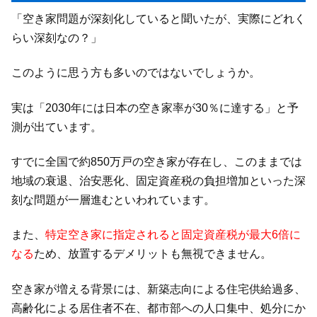
「空き家問題が深刻化していると聞いたが、実際にどれく
らい深刻なの？」
このように思う方も多いのではないでしょうか。
実は「2030年には日本の空き家率が30％に達する」と予
測が出ています。
すでに全国で約850万戸の空き家が存在し、このままでは
地域の衰退、治安悪化、固定資産税の負担増加といった深
刻な問題が一層進むといわれています。
また、
特定空き家に指定されると固定資産税が最大6倍に
なる
ため、放置するデメリットも無視できません。
空き家が増える背景には、新築志向による住宅供給過多、
高齢化による居住者不在、都市部への人口集中、処分にか