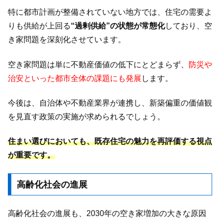
特に都市計画が整備されていない地方では、住宅の需要よ
りも供給が上回る
“過剰供給”の状態が常態化
しており、空
き家問題を深刻化させています。
空き家問題は単に不動産価値の低下にとどまらず、
防災や
治安といった都市全体の課題にも発展
します。
今後は、自治体や不動産業界が連携し、新築偏重の価値観
を見直す政策の実施が求められるでしょう。
住まい選びにおいても、既存住宅の魅力を再評価する視点
が重要です。
高齢化社会の進展
高齢化社会の進展も、2030年の空き家増加の大きな原因