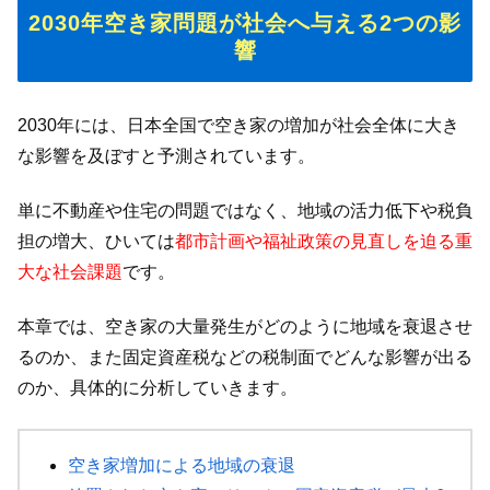
2030年空き家問題が社会へ与える2つの影
響
2030年には、日本全国で空き家の増加が社会全体に大き
な影響を及ぼすと予測されています。
単に不動産や住宅の問題ではなく、地域の活力低下や税負
担の増大、ひいては
都市計画や福祉政策の見直しを迫る重
大な社会課題
です。
本章では、空き家の大量発生がどのように地域を衰退させ
るのか、また固定資産税などの税制面でどんな影響が出る
のか、具体的に分析していきます。
空き家増加による地域の衰退