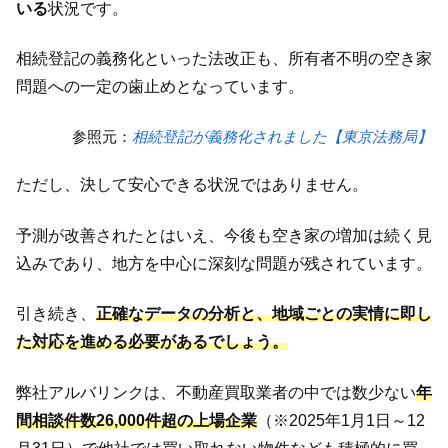
いる
状況です。
相続登記の義務化といった法改正も、所有者不明の空き家
問題への一定の歯止めとなっています。
参照元：
相続登記が義務化されました【東京法務局】
ただし、決して安心できる状況ではありません。
予測が改善されたとはいえ、今後も空き家の増加は続く見
込みであり、地方を中心に深刻な問題が残されています。
引き続き、
正確なデータの分析と、地域ごとの実情に即し
た対応を進める必要があるでしょう。
弊社アルバリンクは、不動産買取業者の中では数少ない
年
間相談件数26,000件超の上場企業
（※2025年1月1日～12