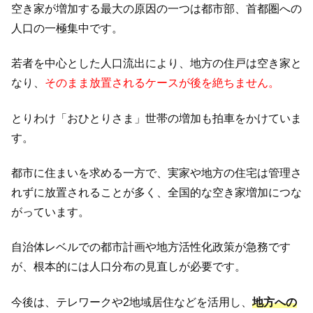
空き家が増加する最大の原因の一つは都市部、首都圏への
人口の一極集中です。
若者を中心とした人口流出により、地方の住戸は空き家と
なり、
そのまま放置されるケースが後を絶ちません。
とりわけ「おひとりさま」世帯の増加も拍車をかけていま
す。
都市に住まいを求める一方で、実家や地方の住宅は管理さ
れずに放置されることが多く、全国的な空き家増加につな
がっています。
自治体レベルでの都市計画や地方活性化政策が急務です
が、根本的には人口分布の見直しが必要です。
今後は、テレワークや2地域居住などを活用し、
地方への