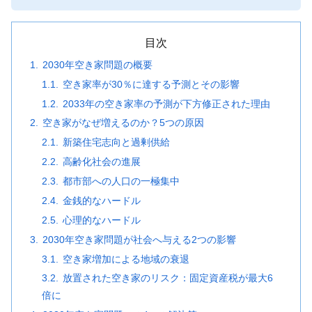
目次
2030年空き家問題の概要
空き家率が30％に達する予測とその影響
2033年の空き家率の予測が下方修正された理由
空き家がなぜ増えるのか？5つの原因
新築住宅志向と過剰供給
高齢化社会の進展
都市部への人口の一極集中
金銭的なハードル
心理的なハードル
2030年空き家問題が社会へ与える2つの影響
空き家増加による地域の衰退
放置された空き家のリスク：固定資産税が最大6
倍に