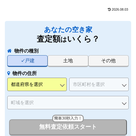
2026.08.03
あなたの空き家
査定額
いくら？
は
物件の種別
戸建
土地
その他
物件の住所
簡単30秒入力！
無料査定依頼スタート