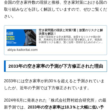
全国の空き家件数の現状と推移、空き家対策における国の
取り組みなどを詳しく解説していますので、ぜひご覧くだ
さい。
空き家問題の現状と対策7選｜放置のリスクと解
決策を解説！
全国で深刻化する空き家問題。放置するリスクや国の対
策、具体的な空き家対策の方法7選を解説します。税負担
や倒壊リスクを避け、賢く活用・売却するためのポイント
を紹介。詳細は記事で！
akiya-kaitoritai.com
2033年の空き家率の予測が下方修正された理由
2033年には空き家率が約30％を超えると予測されていま
したが、近年の予測では下方修正されています。
2024年6月に発表された「株式会社野村総合研究所」の最
新予測では、
2033年の空き家率は18.3％と大幅に低い予