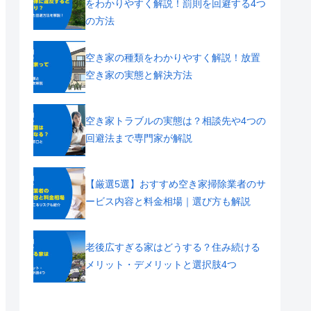
をわかりやすく解説！罰則を回避する4つ
の方法
空き家の種類をわかりやすく解説！放置
空き家の実態と解決方法
空き家トラブルの実態は？相談先や4つの
回避法まで専門家が解説
【厳選5選】おすすめ空き家掃除業者のサ
ービス内容と料金相場｜選び方も解説
老後広すぎる家はどうする？住み続ける
メリット・デメリットと選択肢4つ