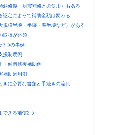
傾斜修復・耐震補修との併用）もある
る認定によって補助金額は変わる
大規模半壊・半壊・準半壊など）がある
の取得が必須
た3つの事例
支援制度例
正・傾斜修復補助例
害補助適用例
ときに必要な書類と手続きの流れ
用できる補償2つ