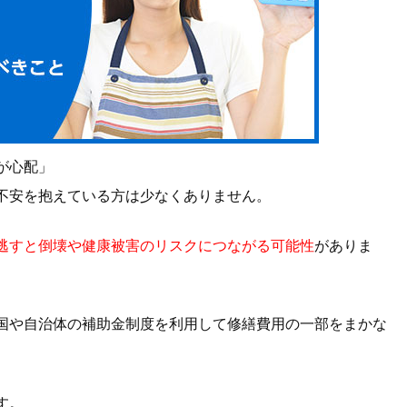
が心配」
不安を抱えている方は少なくありません。
逃すと倒壊や健康被害のリスクにつながる可能性
がありま
国や自治体の補助金制度を利用して修繕費用の一部をまかな
す。