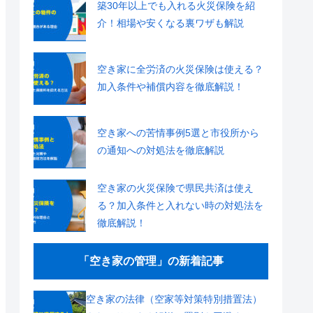
築30年以上でも入れる火災保険を紹
介！相場や安くなる裏ワザも解説
空き家に全労済の火災保険は使える？
加入条件や補償内容を徹底解説！
空き家への苦情事例5選と市役所から
の通知への対処法を徹底解説
空き家の火災保険で県民共済は使え
る？加入条件と入れない時の対処法を
徹底解説！
「空き家の管理」の新着記事
空き家の法律（空家等対策特別措置法）