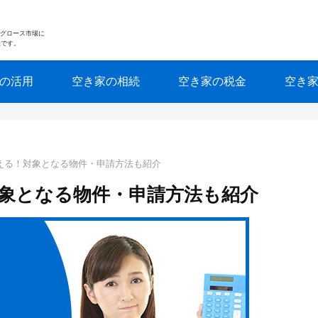
東証グロース市場に
社です。
の活用
空き家の相続
空き家の税金
空き
える！対象となる物件・申請方法も紹介
象となる物件・申請方法も紹介