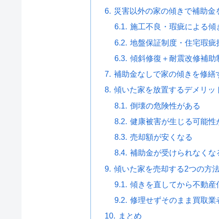
災害以外の家の傾きで補助金
施工不良・瑕疵による傾
地盤保証制度・住宅瑕疵
傾斜修復＋耐震改修補助
補助金なしで家の傾きを修繕
傾いた家を放置するデメリッ
倒壊の危険性がある
健康被害が生じる可能性
売却額が安くなる
補助金が受けられなくな
傾いた家を売却する2つの方
傾きを直してから不動産
修理せずそのまま買取業
まとめ