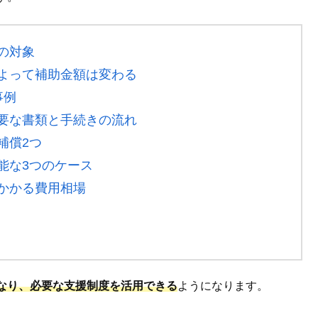
の対象
よって補助金額は変わる
事例
要な書類と手続きの流れ
補償2つ
能な3つのケース
かかる費用相場
なり、必要な支援制度を活用できる
ようになります。