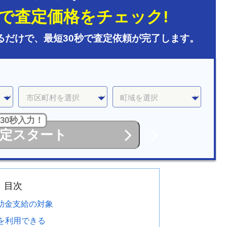
で査定価格をチェック!
るだけで、最短30秒で査定依頼が完了します。
30秒入力！
定スタート
目次
助金支給の対象
を利用できる