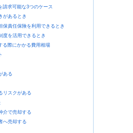
を請求可能な3つのケース
きがあるとき
担保責任保険を利用できるとき
制度を活用できるとき
する際にかかる費用相場
ト
がある
るリスクがある
法
仲介で売却する
者へ売却する