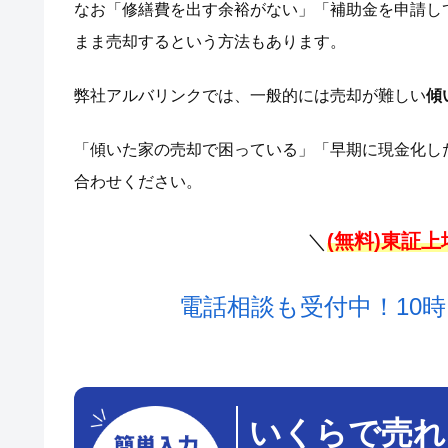
なお「修繕費を出す余裕がない」「補助金を申請し
まま売却するという方法もあります。
弊社アルバリンクでは、一般的には売却が難しい
傾
「傾いた家の売却で困っている」「早期に現金化し
合わせください。
＼
(無料)東証
電話相談も受付中！10時
いくらで売れ