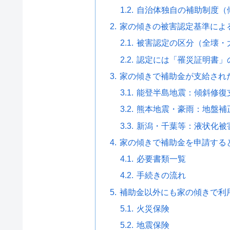
自治体独自の補助制度（
家の傾きの被害認定基準によ
被害認定の区分（全壊・
認定には「罹災証明書」
家の傾きで補助金が支給され
能登半島地震：傾斜修復
熊本地震・豪雨：地盤補
新潟・千葉等：液状化被
家の傾きで補助金を申請する
必要書類一覧
手続きの流れ
補助金以外にも家の傾きで利
火災保険
地震保険