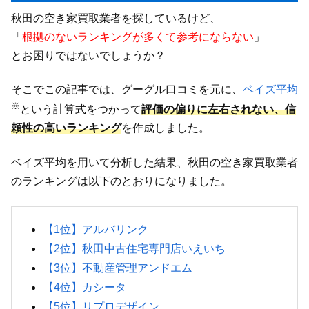
秋田の空き家買取業者を探しているけど、
「
根拠のないランキングが多くて参考にならない
」
とお困りではないでしょうか？
そこでこの記事では、グーグル口コミを元に、
ベイズ平均
※
という計算式をつかって
評価の偏りに左右されない、信
頼性の高いランキング
を作成しました。
ベイズ平均を用いて分析した結果、秋田の空き家買取業者
のランキングは以下のとおりになりました。
【1位】アルバリンク
【2位】秋田中古住宅専門店いえいち
【3位】不動産管理アンドエム
【4位】カシータ
【5位】リプロデザイン