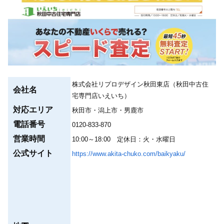
株式会社リプロデザイン秋田東店（秋田中古住
会社名
宅専門店いえいち）
対応エリア
秋田市・潟上市・男鹿市
電話番号
0120-833-870
営業時間
10:00～18:00 定休日：火・水曜日
公式サイト
https://www.akita-chuko.com/baikyaku/