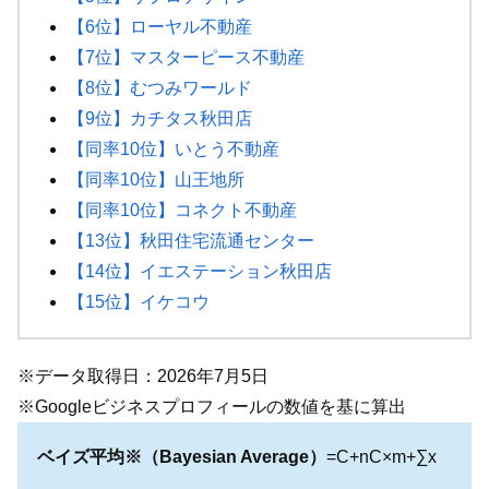
【6位】ローヤル不動産
【7位】マスターピース不動産
【8位】むつみワールド
【9位】カチタス秋田店
【同率10位】いとう不動産
【同率10位】山王地所
【同率10位】コネクト不動産
【13位】秋田住宅流通センター
【14位】イエステーション秋田店
【15位】イケコウ
※データ取得日：2026年7月5日
※Googleビジネスプロフィールの数値を基に算出
ベイズ平均※（Bayesian Average）
=C+nC×m+∑x