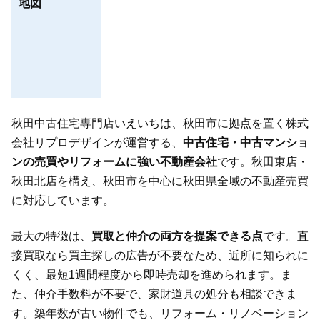
地図
秋田中古住宅専門店いえいちは、秋田市に拠点を置く株式
会社リプロデザインが運営する、
中古住宅・中古マンショ
ンの売買やリフォームに強い不動産会社
です。秋田東店・
秋田北店を構え、秋田市を中心に秋田県全域の不動産売買
に対応しています。
最大の特徴は、
買取と仲介の両方を提案できる点
です。直
接買取なら買主探しの広告が不要なため、近所に知られに
くく、最短1週間程度から即時売却を進められます。ま
た、仲介手数料が不要で、家財道具の処分も相談できま
す。築年数が古い物件でも、リフォーム・リノベーション