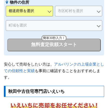
物件の住所
簡単30秒入力！
無料査定依頼スタート
安心して売却をしたい方は、
アルバリンクの上場企業とし
ての信頼性と実績
も事前に確認することをおすすめしま
す。
秋田中古住宅専門店いえいち