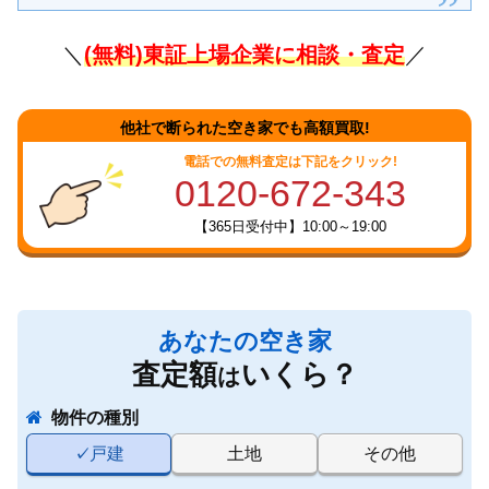
＼
(無料)東証上場企業に相談・査定
／
他社で断られた空き家でも高額買取!
電話での無料査定は下記をクリック!
0120-672-343
【365日受付中】10:00～19:00
あなたの空き家
査定額
いくら？
は
物件の種別
戸建
土地
その他