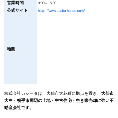
営業時間
9:00～18:00
公式サイト
https://www.casita-house.com/
地図
株式会社カシータは、大仙市大花町に拠点を置き、
大仙市
大曲・横手市周辺の土地・中古住宅・空き家売却に強い不
動産会社
です。