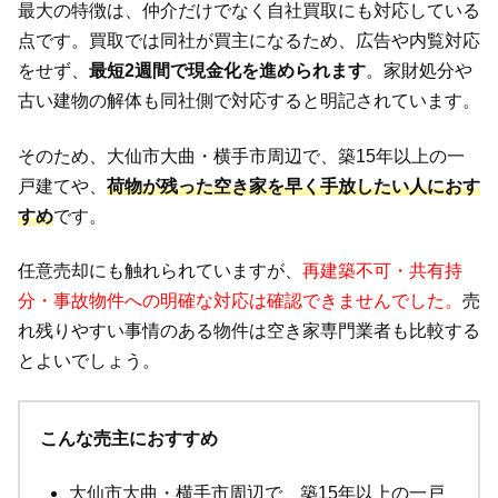
最大の特徴は、仲介だけでなく自社買取にも対応している
点です。買取では同社が買主になるため、広告や内覧対応
をせず、
最短2週間で現金化を進められます
。家財処分や
古い建物の解体も同社側で対応すると明記されています。
そのため、大仙市大曲・横手市周辺で、築15年以上の一
戸建てや、
荷物が残った空き家を早く手放したい人におす
すめ
です。
任意売却にも触れられていますが、
再建築不可・共有持
分・事故物件への明確な対応は確認できませんでした。
売
れ残りやすい事情のある物件は空き家専門業者も比較する
とよいでしょう。
こんな売主におすすめ
大仙市大曲・横手市周辺で、築15年以上の一戸