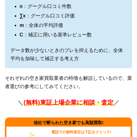
n
：グーグル口コミ件数
∑x
：グーグル口コミ評価
m
：全体の平均評価
C
：補正に用いる基準レビュー数
データ数が少ないときのブレを抑えるために、全体
平均を加味して補正する考え方
それぞれの空き家買取業者の特徴も解説しているので、業
者選びの参考にしてみてください。
＼
(無料)東証上場企業に相談・査定
／
他社で断られた空き家でも高額買取!
電話での無料査定は下記をクリック!