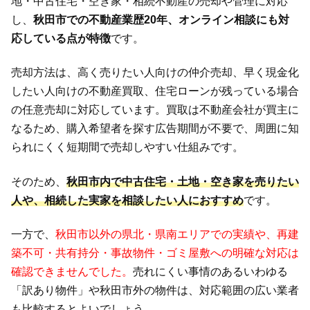
地・中古住宅・空き家・相続不動産の売却や管理に対応
し、
秋田市での不動産業歴20年、オンライン相談にも対
応している点が特徴
です。
売却方法は、高く売りたい人向けの仲介売却、早く現金化
したい人向けの不動産買取、住宅ローンが残っている場合
の任意売却に対応しています。買取は不動産会社が買主に
なるため、購入希望者を探す広告期間が不要で、周囲に知
られにくく短期間で売却しやすい仕組みです。
そのため、
秋田市内で中古住宅・土地・空き家を売りたい
人や、相続した実家を相談したい人におすすめ
です。
一方で、
秋田市以外の県北・県南エリアでの実績や、再建
築不可・共有持分・事故物件・ゴミ屋敷への明確な対応は
確認できませんでした。
売れにくい事情のあるいわゆる
「訳あり物件」や秋田市外の物件は、対応範囲の広い業者
も比較するとよいでしょう。