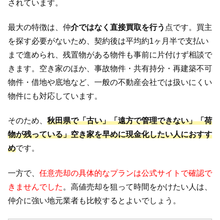
されています。
最大の特徴は、仲
介ではなく直接買取を行う
点です。買主
を探す必要がないため、契約後は平均約1ヶ月半で支払い
まで進められ、残置物がある物件も事前に片付けず相談で
きます。空き家のほか、事故物件・共有持分・再建築不可
物件・借地や底地など、一般の不動産会社では扱いにくい
物件にも対応しています。
そのため、
秋田県で「古い」「遠方で管理できない」「荷
物が残っている」空き家を早めに現金化したい人におすす
め
です。
一方で、
任意売却の具体的なプランは公式サイトで確認で
きませんでした
。高値売却を狙って時間をかけたい人は、
仲介に強い地元業者も比較するとよいでしょう。