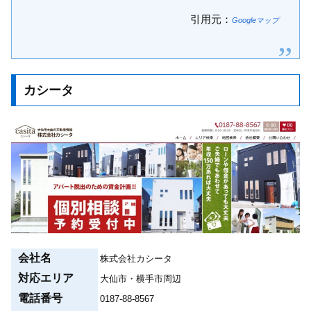
引用元：
Googleマップ
カシータ
会社名
株式会社カシータ
対応エリア
大仙市・横手市周辺
電話番号
0187-88-8567