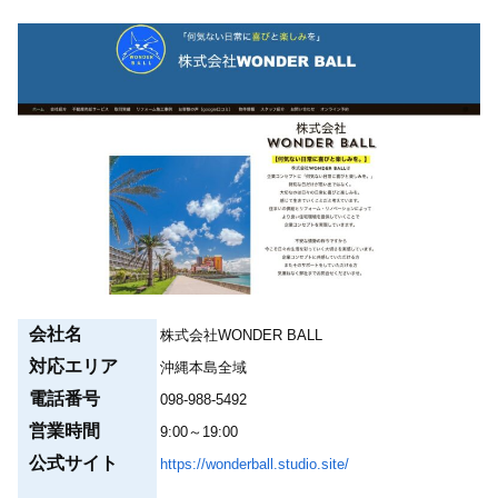
会社名
株式会社WONDER BALL
対応エリア
沖縄本島全域
電話番号
098-988-5492
営業時間
9:00～19:00
公式サイト
https://wonderball.studio.site/