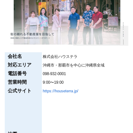
会社名
株式会社ハウステラ
対応エリア
沖縄市・那覇市を中心に沖縄県全域
電話番号
098-932-0001
営業時間
9:00〜19:00
公式サイト
https://houseterra.jp/