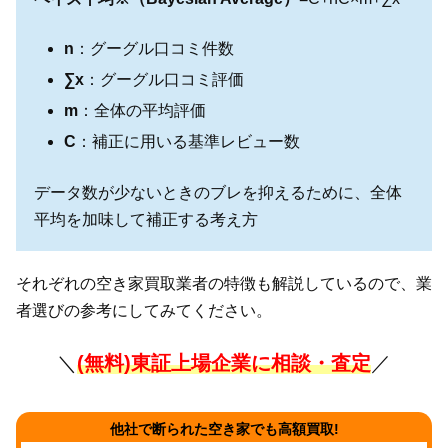
n
：グーグル口コミ件数
∑x
：グーグル口コミ評価
m
：全体の平均評価
C
：補正に用いる基準レビュー数
データ数が少ないときのブレを抑えるために、全体
平均を加味して補正する考え方
それぞれの空き家買取業者の特徴も解説しているので、業
者選びの参考にしてみてください。
＼
(無料)東証上場企業に相談・査定
／
他社で断られた空き家でも高額買取!