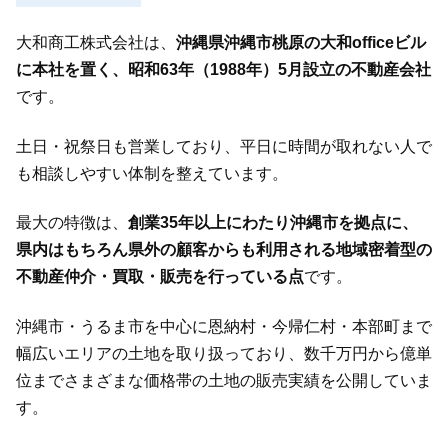
大和商工株式会社は、
沖縄県沖縄市桃原の大和officeビル
に本社を置く、昭和63年（1988年）5月設立の不動産会社
です。
土日・祝祭日も営業しており、平日に時間が取れない人で
も相談しやすい体制を整えています。
最大の特徴は、
創業35年以上にわたり沖縄市を拠点に、
県内はもちろん県外の顧客からも利用される地域密着型の
不動産仲介・買取・販売を行っている点
です。
沖縄市・うるま市を中心に恩納村・今帰仁村・本部町まで
幅広いエリアの土地を取り扱っており、数千万円から億単
位までさまざまな価格帯の土地の販売実績を公開していま
す。