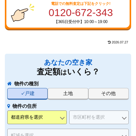
電話での無料査定は下記をクリック!
0120-672-343
【365日受付中】10:00～19:00
2026.07.27
あなたの空き家
査定額
いくら？
は
物件の種別
戸建
土地
その他
物件の住所