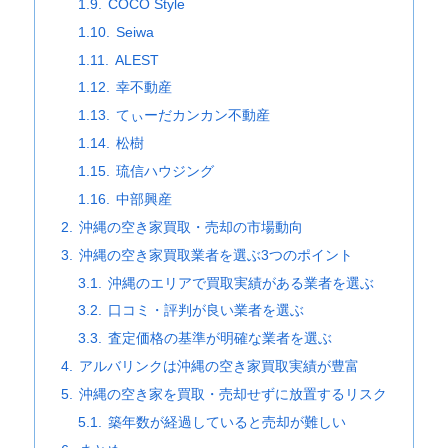
COCO Style
Seiwa
ALEST
幸不動産
てぃーだカンカン不動産
松樹
琉信ハウジング
中部興産
沖縄の空き家買取・売却の市場動向
沖縄の空き家買取業者を選ぶ3つのポイント
沖縄のエリアで買取実績がある業者を選ぶ
口コミ・評判が良い業者を選ぶ
査定価格の基準が明確な業者を選ぶ
アルバリンクは沖縄の空き家買取実績が豊富
沖縄の空き家を買取・売却せずに放置するリスク
築年数が経過していると売却が難しい