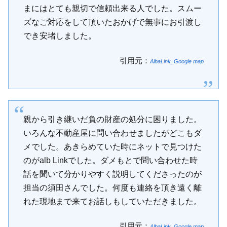
まにはとても親切で信頼出来る人でした。スムー
ズなご対応をして頂いたおかげで無事にお引渡し
でき安堵しました。
引用元：
AlbaLink_Google map
親から引き継いだ負の財産の処分に困りました。
いろんな不動産屋に問い合わせましたがどこもダ
メでした。あきらめていた時にネットで見つけた
のがalb Linkでした。ダメもとで問い合わせた時
話を聞いて分かりやすく説明してくださったのが
担当の須田さんでした。何度も連絡を頂き遠く離
れた現地まで来てお話しもしていただきました。
引用元：
AlbaLink_Google map