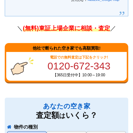
＼
(無料)東証上場企業に相談・査定
／
他社で断られた空き家でも高額買取!
電話での無料査定は下記をクリック!
0120-672-343
【365日受付中】10:00～19:00
あなたの空き家
査定額
いくら？
は
物件の種別