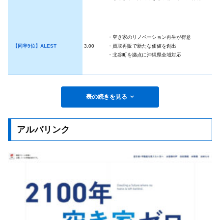
・空き家のリノベーション再生が得意
【同率9位】ALEST
3.00
・買取再販で新たな価値を創出
・北谷町を拠点に沖縄県全域対応
表の続きを見る
アルバリンク