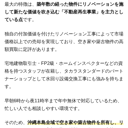
最大の特徴は、
築年数の経った物件にリノベーションを施
して新たな価値を吹き込む「不動産再生事業」を主力とし
ている点
です。
独自の付加価値を付けたリノベーション工事によって市場
価格以上での売却を実現しており、空き家や築古物件の高
額買取に定評があります。
宅地建物取引士・FP2級・ホームインスペクターなどの資
格を持つスタッフが在籍し、タカラスタンダードのパート
ナーショップとして水回り設備交換工事にも強みを持ちま
す。
早朝6時から夜11時半まで年中無休で対応しているため、
忙しい人でも相談しやすい環境です。
そのため、
沖縄本島全域で空き家や築古物件を所有し、リ