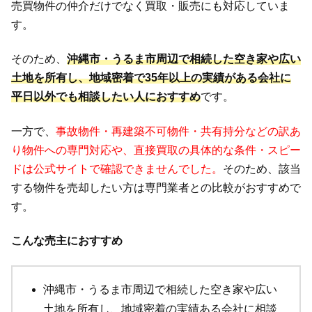
売買物件の仲介だけでなく買取・販売にも対応していま
す。
そのため、
沖縄市・うるま市周辺で相続した空き家や広い
土地を所有し、地域密着で35年以上の実績がある会社に
平日以外でも相談したい人におすすめ
です。
一方で、
事故物件・再建築不可物件・共有持分などの訳あ
り物件への専門対応や、直接買取の具体的な条件・スピー
ドは公式サイトで確認できませんでした。
そのため、該当
する物件を売却したい方は専門業者との比較がおすすめで
す。
こんな売主におすすめ
沖縄市・うるま市周辺で相続した空き家や広い
土地を所有し、地域密着の実績ある会社に相談