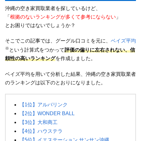
沖縄の空き家買取業者を探しているけど、
「
根拠のないランキングが多くて参考にならない
」
とお困りではないでしょうか？
そこでこの記事では、グーグル口コミを元に、
ベイズ平均
※
という計算式をつかって
評価の偏りに左右されない、信
頼性の高いランキング
を作成しました。
ベイズ平均を用いて分析した結果、沖縄の空き家買取業者
のランキングは以下のとおりになりました。
【1位】アルバリンク
【2位】WONDER BALL
【3位】大和商工
【4位】ハウステラ
【5位】イエステーション サンサン沖縄