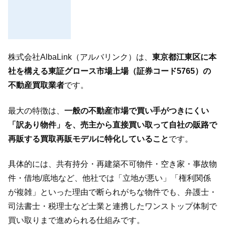
株式会社AlbaLink（アルバリンク）は、
東京都江東区に本
社を構える東証グロース市場上場（証券コード5765）の
不動産買取業者
です。
最大の特徴は、
一般の不動産市場で買い手がつきにくい
「訳あり物件」を、売主から直接買い取って自社の販路で
再販する買取再販モデルに特化していること
です。
具体的には、共有持分・再建築不可物件・空き家・事故物
件・借地/底地など、他社では「立地が悪い」「権利関係
が複雑」といった理由で断られがちな物件でも、弁護士・
司法書士・税理士など士業と連携したワンストップ体制で
買い取りまで進められる仕組みです。