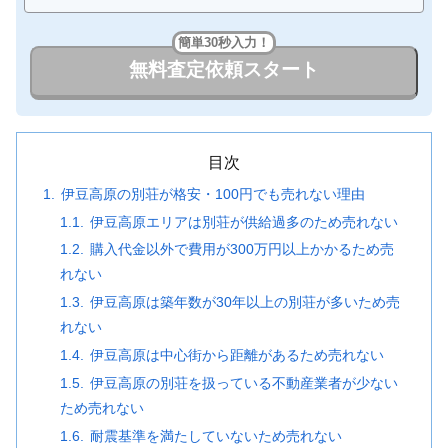
簡単30秒入力！
無料査定依頼スタート
目次
伊豆高原の別荘が格安・100円でも売れない理由
伊豆高原エリアは別荘が供給過多のため売れない
購入代金以外で費用が300万円以上かかるため売
れない
伊豆高原は築年数が30年以上の別荘が多いため売
れない
伊豆高原は中心街から距離があるため売れない
伊豆高原の別荘を扱っている不動産業者が少ない
ため売れない
耐震基準を満たしていないため売れない