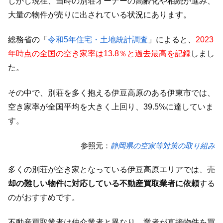
しかし現在、当時の別荘オーナーの高齢化や相続が進み、
大量の物件が売りに出されている状況にあります。
総務省の「
令和5年住宅・土地統計調査
」によると、
2023
年時点の全国の空き家率は13.8％と過去最高を記録
しまし
た。
その中で、別荘を多く抱える伊豆高原のある伊東市では、
空き家率が全国平均を大きく上回り、39.5%に達していま
す。
参照元：
静岡県の空家等対策の取り組み
多くの別荘が空き家となっている伊豆高原エリアでは、売
却の難しい物件に対応している不動産買取業者に依頼
する
のがおすすめです。
不動産買取業者は仲介業者と異なり、業者が直接物件を買