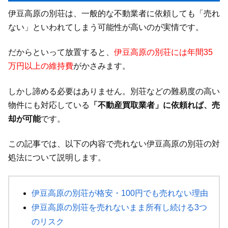
伊豆高原の別荘は、一般的な不動業者に依頼しても「売れ
ない」といわれてしまう可能性が高いのが実情です。
だからといって放置すると、
伊豆高原の別荘には年間35
万円以上の維持費
がかさみます。
しかし諦める必要はありません。別荘などの難易度の高い
物件にも対応している
「不動産買取業者」に依頼れば、売
却が可能
です。
この記事では、以下の内容で売れない伊豆高原の別荘の対
処法について説明します。
伊豆高原の別荘が格安・100円でも売れない理由
伊豆高原の別荘を売れないまま所有し続ける3つ
のリスク