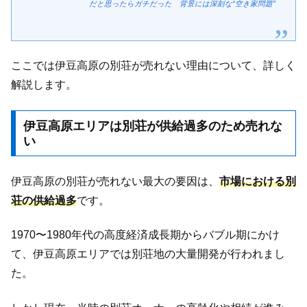
だと思ったらガチだった 背景には深刻な“空き家問題”
ここでは伊豆高原の別荘が売れない理由について、詳しく
解説します。
伊豆高原エリアは別荘が供給過多のため売れな
い
伊豆高原の別荘が売れない最大の要因は、
市場における別
荘の供給過多
です。
1970〜1980年代の高度経済成長期からバブル期にかけ
て、伊豆高原エリアでは別荘地の大量開発が行われまし
た。