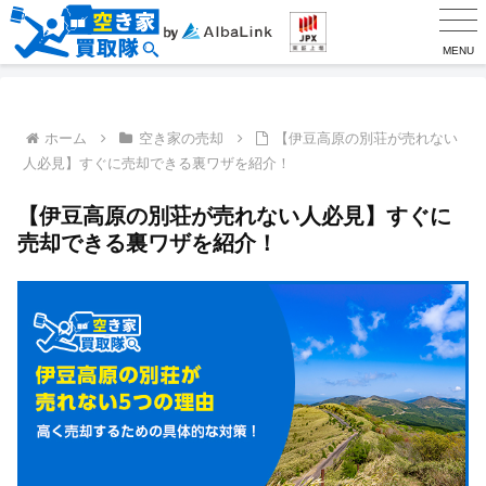
MENU
ホーム
空き家の売却
【伊豆高原の別荘が売れない
人必見】すぐに売却できる裏ワザを紹介！
【伊豆高原の別荘が売れない人必見】すぐに
売却できる裏ワザを紹介！