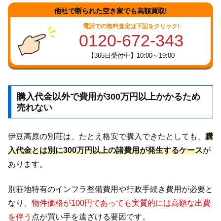
他社で断られた空き家でも高額買取!
電話での無料査定は下記をクリック!
0120-672-343
【365日受付中】10:00～19:00
購入代金以外で費用が300万円以上かかるため
売れない
伊豆高原の別荘は、たとえ格安で購入できたとしても、
購
入代金とは別に300万円以上の諸費用が発生するケース
が
あります。
別荘地特有のインフラ整備費用や行政手続き費用が必要と
なり、
物件価格が100円であっても実質的には高額な出費
を伴う
点が買い手を遠ざける要因です。