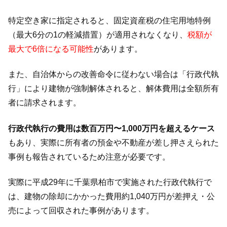
特定空き家に指定されると、固定資産税の住宅用地特例
（最大6分の1の軽減措置）が適用されなくなり、
税額が
最大で6倍
になる可能性
があります。
また、自治体からの改善命令に従わない場合は「行政代執
行」により建物が強制解体されると、解体費用は全額所有
者に請求されます。
行政代執行の費用は数百万円〜1,000万円を超えるケース
もあり、実際に所有者の預金や不動産が差し押さえられた
事例も報告されているため注意が必要です。
実際に平成29年に千葉県柏市で実施された行政代執行で
は、建物の除却にかかった費用約1,040万円が差押え・公
売によって回収された事例があります。