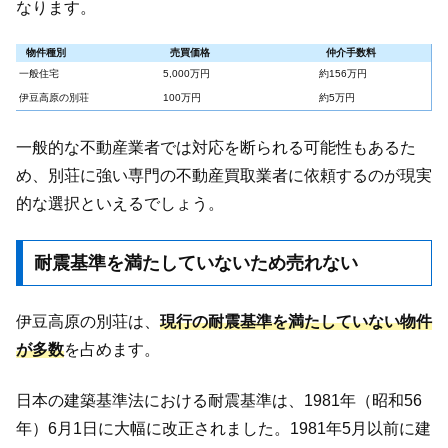
なります。
物件種別
売買価格
仲介手数料
一般住宅
5,000万円
約156万円
伊豆高原の別荘
100万円
約5万円
一般的な不動産業者では対応を断られる可能性もあるた
め、別荘に強い専門の不動産買取業者に依頼するのが現実
的な選択といえるでしょう。
耐震基準を満たしていないため売れない
伊豆高原の別荘は、
現行の耐震基準を満たしていない物件
が多数
を占めます。
日本の建築基準法における耐震基準は、1981年（昭和56
年）6月1日に大幅に改正されました。1981年5月以前に建