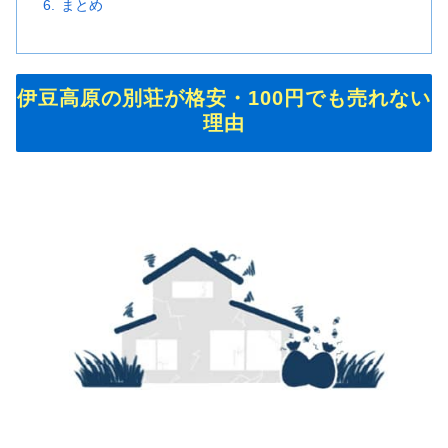
まとめ
伊豆高原の別荘が格安・100円でも売れない
理由