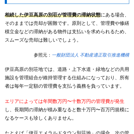
相続した伊豆高原の別荘が管理費の滞納状態
にある場合、
そのままでは売却が困難です。原則として、管理費や修繕
積立金などの滞納がある物件は支払いを求められるため、
スムーズな売却は難しいでしょう。
参照元：
一般財団法人 不動産適正取引推進機構
伊豆高原の別荘地では、道路・上下水道・緑地などの共用
施設を管理組合が維持管理する仕組みになっており、所有
者は毎年一定額の管理費を支払う義務を負っています。
エリアによっては年間数万円〜十数万円の管理費が発生
し、長期間の滞納が積み重なると数十万円〜百万円規模に
なるケースも珍しくありません。
たとえば「伊豆エメラルドタウン別荘地」の場合、次の管