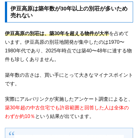
伊豆高原は築年数が30年以上の別荘が多いため
売れない
伊豆高原の別荘は、築30年を超える物件が大半
を占めて
います。伊豆高原の別荘地開発が集中したのは1970〜
1980年代であり、2025年時点では築40〜48年に達する物
件も珍しくありません。
築年数の古さは、買い手にとって大きなマイナスポイント
です。
実際にアルバリンクが実施したアンケート調査によると、
築30年超の中古住宅でも許容範囲と回答した人は全体の
わずか約10％
という結果が出ています。