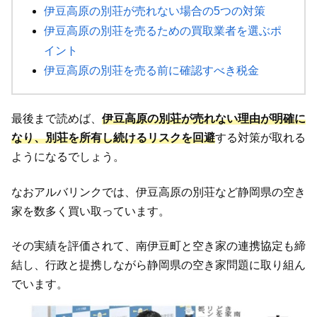
伊豆高原の別荘が売れない場合の5つの対策
伊豆高原の別荘を売るための買取業者を選ぶポ
イント
伊豆高原の別荘を売る前に確認すべき税金
最後まで読めば、
伊豆高原の別荘が売れない理由が明確に
なり、別荘を所有し続けるリスクを回避
する対策が取れる
ようになるでしょう。
なおアルバリンクでは、伊豆高原の別荘など静岡県の空き
家を数多く買い取っています。
その実績を評価されて、南伊豆町と空き家の連携協定も締
結し、行政と提携しながら静岡県の空き家問題に取り組ん
でいます。