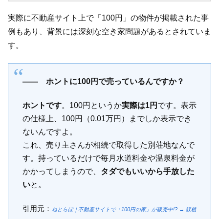
実際に不動産サイト上で「100円」の物件が掲載された事
例もあり、背景には深刻な空き家問題があるとされていま
す。
―― ホントに100円で売っているんですか？
ホントです
。100円というか
実際は1円
です。表示
の仕様上、100円（0.01万円）までしか表示でき
ないんですよ。
これ、売り主さんが相続で取得した別荘地なんで
す。持っているだけで毎月水道料金や温泉料金が
かかってしまうので、
タダでもいいから手放した
い
と。
引用元：
ねとらぼ｜不動産サイトで「100円の家」が販売中!? → 誤植