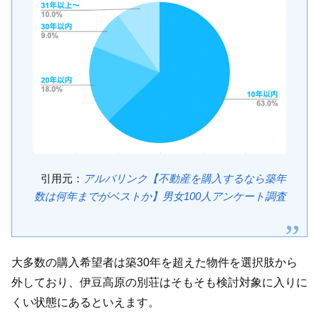
引用元：
アルバリンク【不動産を購入するなら築年
数は何年までがベストか】男女100人アンケート調査
大多数の購入希望者は築30年を超えた物件を選択肢から
外しており、伊豆高原の別荘はそもそも検討対象に入りに
くい状態にあるといえます。