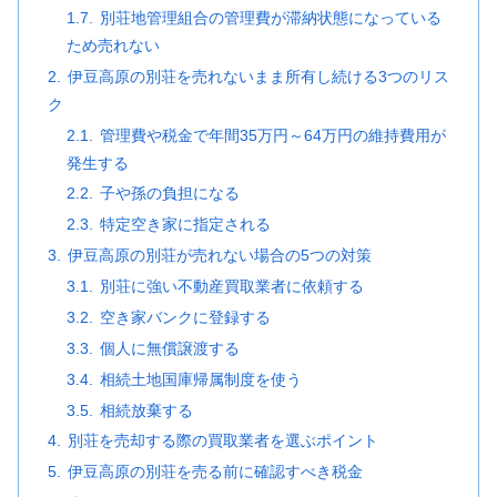
別荘地管理組合の管理費が滞納状態になっている
ため売れない
伊豆高原の別荘を売れないまま所有し続ける3つのリス
ク
管理費や税金で年間35万円～64万円の維持費用が
発生する
子や孫の負担になる
特定空き家に指定される
伊豆高原の別荘が売れない場合の5つの対策
別荘に強い不動産買取業者に依頼する
空き家バンクに登録する
個人に無償譲渡する
相続土地国庫帰属制度を使う
相続放棄する
別荘を売却する際の買取業者を選ぶポイント
伊豆高原の別荘を売る前に確認すべき税金