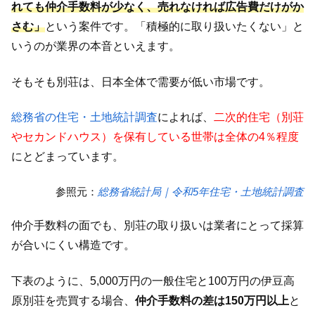
れても仲介手数料が少なく、売れなければ広告費だけがか
さむ」
という案件です。「積極的に取り扱いたくない」と
いうのが業界の本音といえます。
そもそも別荘は、日本全体で需要が低い市場です。
総務省の住宅・土地統計調査
によれば、
二次的住宅（別荘
やセカンドハウス）を保有している世帯は全体の4％程度
にとどまっています。
参照元：
総務省統計局｜令和5年住宅・土地統計調査
仲介手数料の面でも、別荘の取り扱いは業者にとって採算
が合いにくい構造です。
下表のように、5,000万円の一般住宅と100万円の伊豆高
原別荘を売買する場合、
仲介手数料の差は150万円以上
と