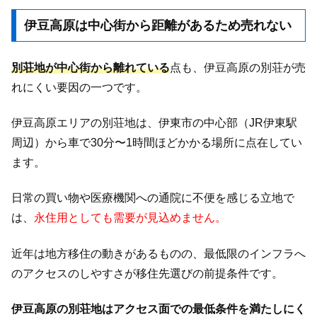
伊豆高原は中心街から距離があるため売れない
別荘地が中心街から離れている
点も、伊豆高原の別荘が売
れにくい要因の一つです。
伊豆高原エリアの別荘地は、伊東市の中心部（JR伊東駅
周辺）から車で30分〜1時間ほどかかる場所に点在してい
ます。
日常の買い物や医療機関への通院に不便を感じる立地で
は、
永住用としても需要が見込めません。
近年は地方移住の動きがあるものの、最低限のインフラへ
のアクセスのしやすさが移住先選びの前提条件です。
伊豆高原の別荘地はアクセス面での最低条件を満たしにく