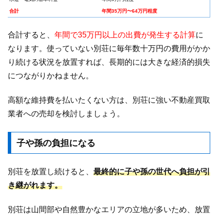
合計
年間35万円〜64万円程度
合計すると、
年間で35万円以上の出費が発生する計算
に
なります。使っていない別荘に毎年数十万円の費用がかか
り続ける状況を放置すれば、長期的には大きな経済的損失
につながりかねません。
高額な維持費を払いたくない方は、別荘に強い不動産買取
業者への売却を検討しましょう。
子や孫の負担になる
別荘を放置し続けると、
最終的に子や孫の世代へ負担が引
き継がれます。
別荘は山間部や自然豊かなエリアの立地が多いため、放置