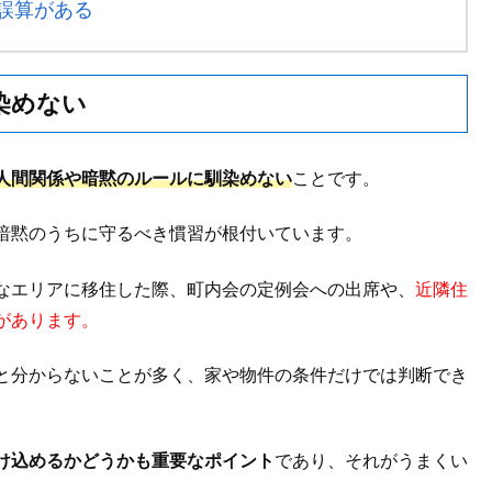
誤算がある
染めない
人間関係や暗黙のルールに馴染めない
ことです。
暗黙のうちに守るべき慣習が根付いています。
なエリアに移住した際、町内会の定例会への出席や、
近隣住
があります。
と分からないことが多く、家や物件の条件だけでは判断でき
け込めるかどうかも重要なポイント
であり、それがうまくい