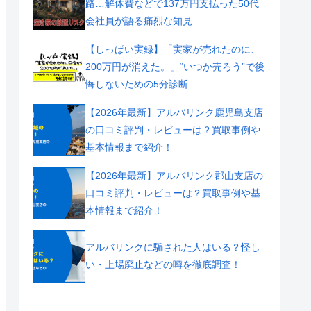
路…解体費などで137万円支払った50代
会社員が語る痛烈な知見
【しっぱい実録】「実家が売れたのに、
200万円が消えた。」“いつか売ろう”で後
悔しないための5分診断
【2026年最新】アルバリンク鹿児島支店
の口コミ評判・レビューは？買取事例や
基本情報まで紹介！
【2026年最新】アルバリンク郡山支店の
口コミ評判・レビューは？買取事例や基
本情報まで紹介！
アルバリンクに騙された人はいる？怪し
い・上場廃止などの噂を徹底調査！