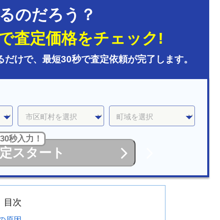
るのだろう？
で査定価格をチェック!
るだけで、最短30秒で査定依頼が完了します。
30秒入力！
定スタート
目次
の原因