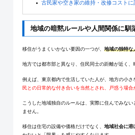
古民家や空き家の維持・改修コストに
地域の暗黙ルールや人間関係に馴
移住がうまくいかない要因の一つが、
地域の独特な
地方では都市部と異なり、住民同士の距離が近く、
例えば、東京都内で生活していた人が、地方の小さ
民との日常的な付き合いを当然とされ、戸惑う場合
こうした地域独自のルールは、実際に住んでみない
ません。
移住は住宅の設備や価格だけでなく、
地域社会に溶
かないと「限界」を感じやすくなります。