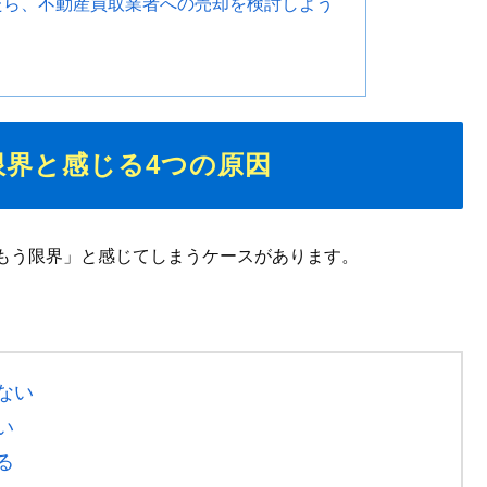
たら、不動産買取業者への売却を検討しよう
限界と感じる4つの原因
もう限界」と感じてしまうケースがあります。
。
ない
い
る