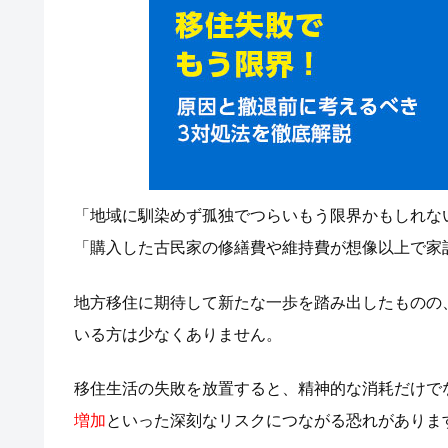
「地域に馴染めず孤独でつらいもう限界かもしれな
「購入した古民家の修繕費や維持費が想像以上で家
地方移住に期待して新たな一歩を踏み出したものの
いる方は少なくありません。
移住生活の失敗を放置すると、精神的な消耗だけで
増加
といった深刻なリスクにつながる恐れがありま