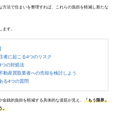
な方法で住まいを整理すれば、これらの負担を軽減し新たな
します。
因
住者に起こる4つのリスク
3つの対処法
不動産買取業者への売却を検討しよう
ある4つの質問
や金銭的負担を軽減する具体的な道筋が見え、
「もう限界」
う。