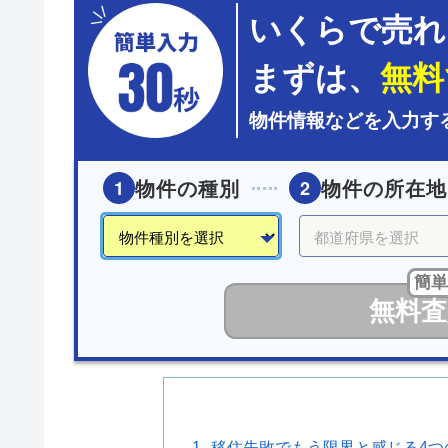
いくらで売れ
まずは、
無料
物件情報などを入力す
物件の種別
物件の所在地
1
2
簡単
無料査
移住失敗でもう限界と感じる4つ