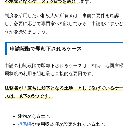
不承認となるケース」の2つを紹介
します。
制度を活用したい相続人や所有者は、事前に要件を確認
し、必要に応じて専門家へ相談してから、申請を出すかど
うかを決めましょう。
申請段階で即却下されるケース
申請の初期段階で即却下されるケースは、相続土地国庫帰
属制度の利用を阻む最も直接的な要因です。
法務省が「直ちに却下となる土地」として挙げているケー
スは、以下の5つです。
建物がある土地
担保権
や使用収益権が設定されている土地