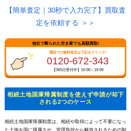
【簡単査定｜30秒で入力完了】買取査
定を依頼する
＞＞
他社で断られた空き家でも高額買取!
電話での無料査定は下記をクリック!
0120-672-343
【365日受付中】10:00～19:00
相続土地国庫帰属制度を使えず申請が却下
される2つのケース
相続土地国庫帰属制度は、相続や取得によって不要になっ
た土地を国に帰属させ、管理負担から解放されるための制