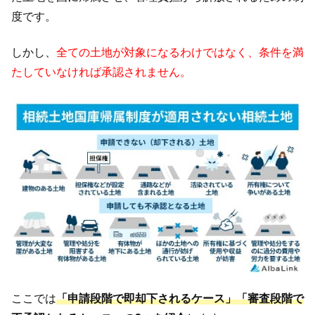
度です。
しかし、
全ての土地が対象になるわけではなく、条件を満
たしていなければ承認されません。
ここでは
「申請段階で即却下されるケース」「審査段階で