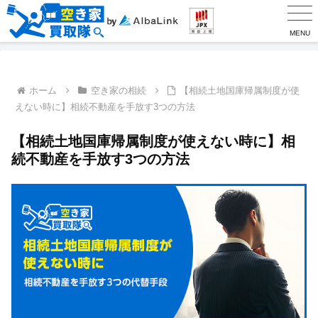
MENU
ホーム
空き家の相続
【相続土地国庫帰属制度が使
えない時に】相続不動産を手放す3つの方法
【相続土地国庫帰属制度が使えない時に】相
続不動産を手放す3つの方法