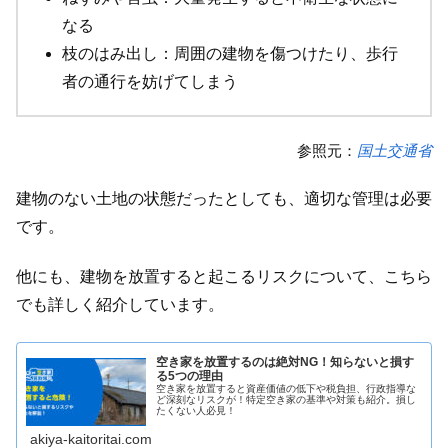
なる
枝のはみ出し：周囲の建物を傷つけたり、歩行
者の通行を妨げてしまう
参照元：
国土交通省
建物のない土地の状態だったとしても、適切な管理は必要
です。
他にも、建物を放置すると起こるリスクについて、こちら
でも詳しく紹介しています。
空き家を放置するのは絶対NG！知らないと損す
る5つの理由
空き家を放置すると資産価値の低下や税負担、行政指導な
ど深刻なリスクが！特定空き家の基準や対策も紹介。損し
たくない人必見！
akiya-kaitoritai.com