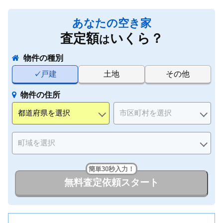
あなたの空き家
査定額
いくら？
は
物件の種別
戸建
土地
その他
物件の住所
簡単30秒入力！
無料査定依頼スタート