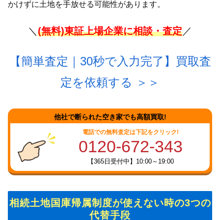
かけずに土地を手放せる可能性があります。
＼
(無料)東証上場企業に相談・査定
／
【簡単査定｜30秒で入力完了】買取査
定を依頼する
＞＞
他社で断られた空き家でも高額買取!
電話での無料査定は下記をクリック!
0120-672-343
【365日受付中】10:00～19:00
相続土地国庫帰属制度が使えない時の3つの
代替手段