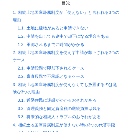
目次
相続土地国庫帰属制度が「使えない」と言われる3つの
理由
土地に建物があると申請できない
申請を出しても途中で却下になる場合もある
承認されるまでに時間がかかる
相続土地国庫帰属制度を使えず申請が却下される2つの
ケース
申請段階で即却下されるケース
審査段階で不承認となるケース
相続土地国庫帰属制度が使えなくても放置するのは危
険な3つの理由
近隣住民に迷惑がかかるおそれがある
管理義務と固定資産税の継続負担は残る
将来的な相続人トラブルのおそれがある
相続土地国庫帰属制度が使えない時の3つの代替手段