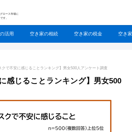
東証グロース市場に
社です。
の活用
空き家の相続
空き家の税金
空き
スクで不安に感じることランキング】男女500人アンケート調査
に感じることランキング】男女500