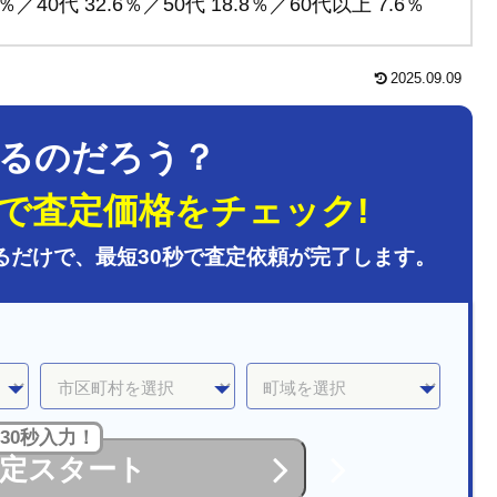
／40代 32.6％／50代 18.8％／60代以上 7.6％
2025.09.09
るのだろう？
で査定価格をチェック!
るだけで、最短30秒で査定依頼が完了します。
30秒入力！
定スタート