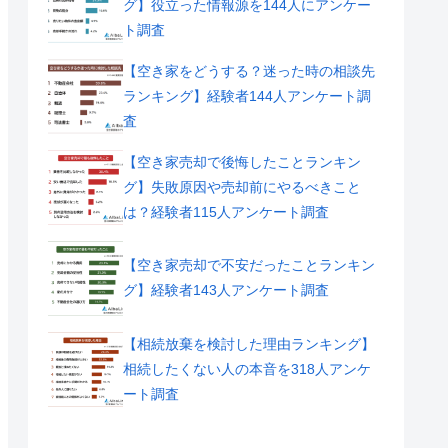
グ】役立った情報源を144人にアンケー
ト調査
【空き家をどうする？迷った時の相談先
ランキング】経験者144人アンケート調
査
【空き家売却で後悔したことランキン
グ】失敗原因や売却前にやるべきこと
は？経験者115人アンケート調査
【空き家売却で不安だったことランキン
グ】経験者143人アンケート調査
【相続放棄を検討した理由ランキング】
相続したくない人の本音を318人アンケ
ート調査