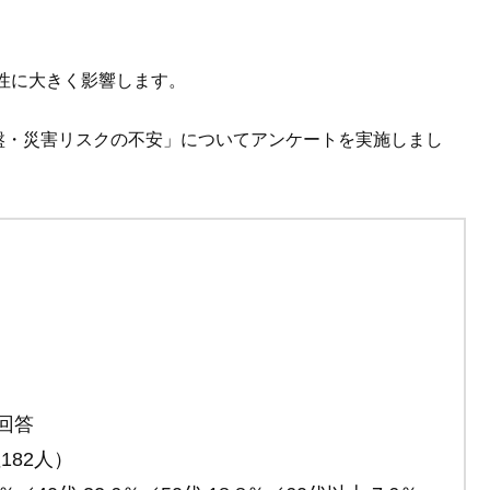
性に大きく影響します。
盤・災害リスクの不安」についてアンケートを実施しまし
回答
182人）