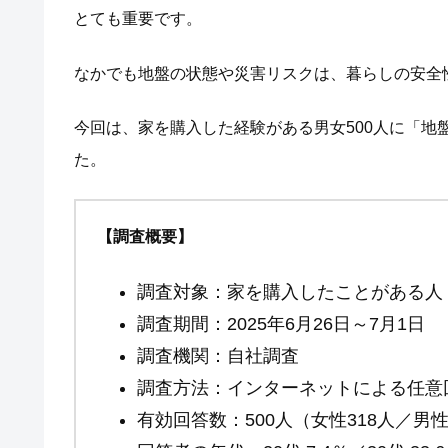
とても重要です。
なかでも地盤の状態や災害リスクは、暮らしの安全
今回は、家を購入した経験がある男女500人に「地
た。
【調査概要】
調査対象：家を購入したことがある人
調査期間：2025年6月26日～7月1日
調査機関：自社調査
調査方法：インターネットによる任意
有効回答数：500人（女性318人／男性