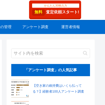
かんたん30秒入力
無料
査定依頼スタート!
家の管理
アンケート調査
運営者情報
「アンケート調査」の人気記事
【空き家の維持費はいくら払って
る？】経験者100人アンケート調査