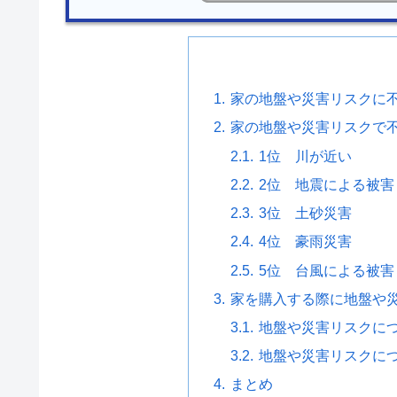
家の地盤や災害リスクに不
家の地盤や災害リスクで
1位 川が近い
2位 地震による被害
3位 土砂災害
4位 豪雨災害
5位 台風による被害
家を購入する際に地盤や災
地盤や災害リスクに
地盤や災害リスクに
まとめ