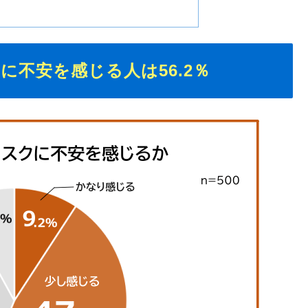
に不安を感じる人は56.2％