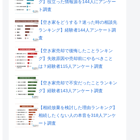
グ】役立った情報源を144人にアンケー
ト調査
【空き家をどうする？迷った時の相談先
ランキング】経験者144人アンケート調
査
【空き家売却で後悔したことランキン
グ】失敗原因や売却前にやるべきこと
は？経験者115人アンケート調査
【空き家売却で不安だったことランキン
グ】経験者143人アンケート調査
【相続放棄を検討した理由ランキング】
相続したくない人の本音を318人アンケ
ート調査