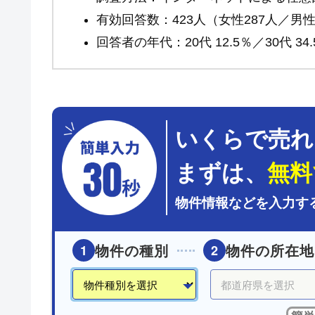
有効回答数：423人（女性287人／男性
回答者の年代：20代 12.5％／30代 34.5
いくらで売れ
まずは、
無料
物件情報などを入力す
物件の種別
物件の所在地
1
2