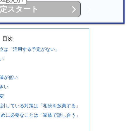
30秒入力！
定スタート
目次
位は「活用する予定がない」
い
値が低い
きい
変
検討している対策は「相続を放棄する」
ために必要なことは「家族で話し合う」