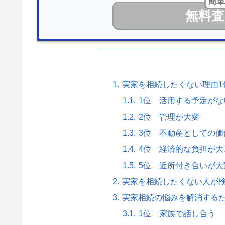
簡単
無料査
実家を相続したくない理由1
1位 活用する予定がな
2位 管理が大変
3位 不動産としての価
4位 経済的な負担が大
5位 近所付き合いが大
実家を相続したくない人が
実家相続の悩みを解消する
1位 家族で話し合う