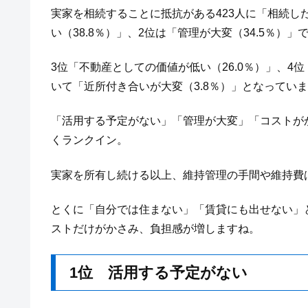
実家を相続することに抵抗がある423人に「相続し
い（38.8％）」、2位は「管理が大変（34.5％）」
3位「不動産としての価値が低い（26.0％）」、4
いて「近所付き合いが大変（3.8％）」となってい
「活用する予定がない」「管理が大変」「コストが
くランクイン。
実家を所有し続ける以上、維持管理の手間や維持費
とくに「自分では住まない」「賃貸にも出せない」
ストだけがかさみ、負担感が増しますね。
1位 活用する予定がない