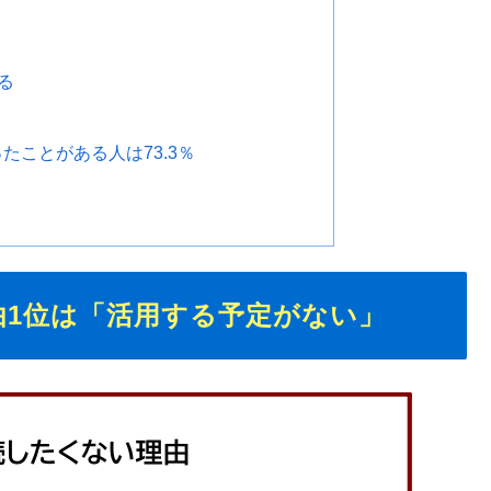
る
たことがある人は73.3％
由1位は「活用する予定がない」