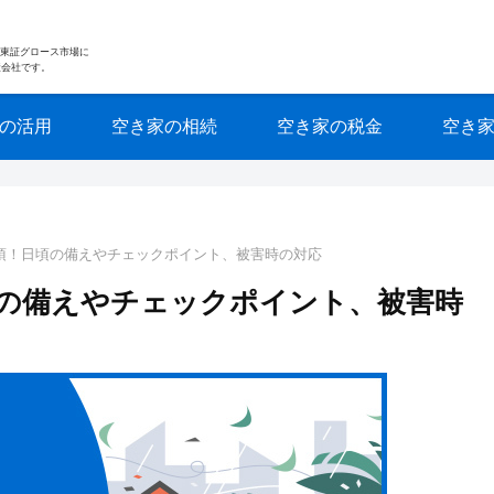
nkは東証グロース市場に
産会社です。
の活用
空き家の相続
空き家の税金
空き
須！日頃の備えやチェックポイント、被害時の対応
の備えやチェックポイント、被害時