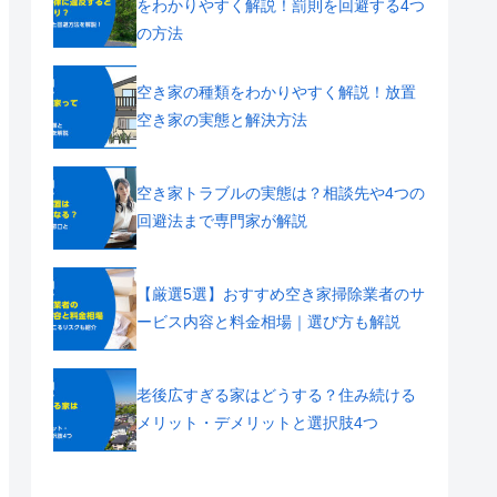
をわかりやすく解説！罰則を回避する4つ
の方法
空き家の種類をわかりやすく解説！放置
空き家の実態と解決方法
空き家トラブルの実態は？相談先や4つの
回避法まで専門家が解説
【厳選5選】おすすめ空き家掃除業者のサ
ービス内容と料金相場｜選び方も解説
老後広すぎる家はどうする？住み続ける
メリット・デメリットと選択肢4つ