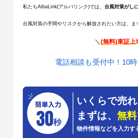
私たちAlbaLink(アルバリンク)では、
台風対策がし
台風対策の手間やリスクから解放されたい方は、ま
＼
(無料)東証
電話相談も受付中！10時
いくらで売れ
まずは、
無料
物件情報などを入力す