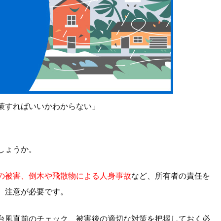
策すればいいかわからない」
しょうか。
の被害、倒木や飛散物による人身事故
など、所有者の責任を
、注意が必要です。
台風直前のチェック、被害後の適切な対策を把握しておく必