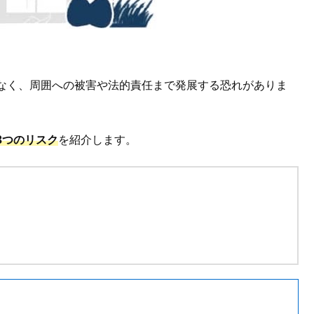
なく、周囲への被害や法的責任まで発展する恐れがありま
3つのリスク
を紹介します。