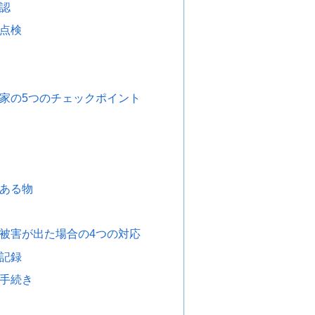
認
点検
家の5つのチェックポイント
ある物
被害が出た場合の4つの対応
記録
手続き