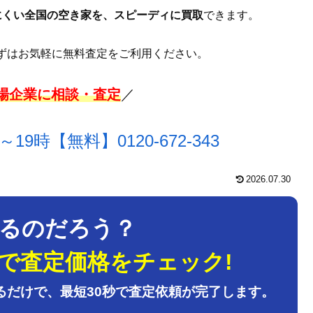
にくい全国の空き家を、スピーディに買取
できます。
ずはお気軽に無料査定をご利用ください。
上場企業に相談・査定
／
～19時【無料】
0120-672-343
2026.07.30
るのだろう？
で査定価格をチェック!
るだけで、最短30秒で査定依頼が完了します。