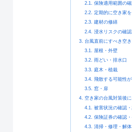
保険適用範囲の確
定期的に空き家を
建材の修繕
浸水リスクの確認
台風直前にすべき空き
屋根・外壁
雨どい・排水口
庭木・植栽
飛散する可能性が
窓・扉
空き家の台風対策後に
被害状況の確認・
保険証券の確認・
清掃・修理・解体