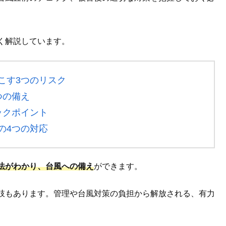
く解説しています。
こす3つのリスク
つの備え
ックポイント
の4つの対応
法がわかり、台風への備え
ができます。
肢もあります。管理や台風対策の負担から解放される、有力