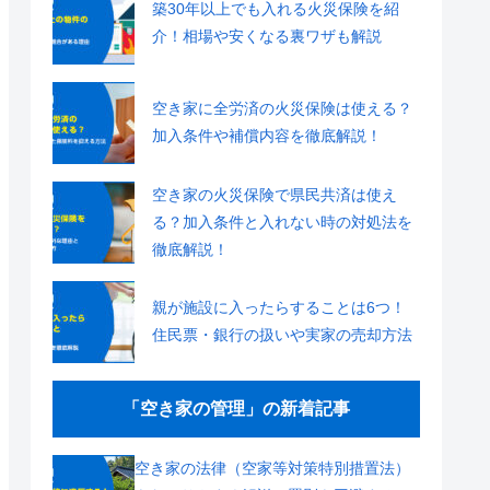
築30年以上でも入れる火災保険を紹
介！相場や安くなる裏ワザも解説
空き家に全労済の火災保険は使える？
加入条件や補償内容を徹底解説！
空き家の火災保険で県民共済は使え
る？加入条件と入れない時の対処法を
徹底解説！
親が施設に入ったらすることは6つ！
住民票・銀行の扱いや実家の売却方法
「空き家の管理」の新着記事
空き家の法律（空家等対策特別措置法）