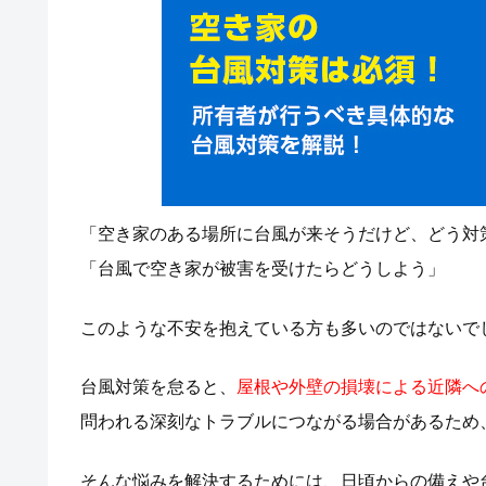
「空き家のある場所に台風が来そうだけど、どう対
「台風で空き家が被害を受けたらどうしよう」
このような不安を抱えている方も多いのではないで
台風対策を怠ると、
屋根や外壁の損壊による近隣へ
問われる深刻なトラブルにつながる場合があるため
そんな悩みを解決するためには、日頃からの備えや