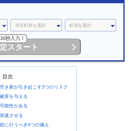
30秒入力！
定スタート
目次
空き家が引き起こす3つのリスク
被害を与える
可能性がある
加速させる
前に行うべき4つの備え