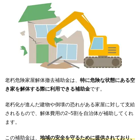
老朽危険家屋解体撤去補助金は、
特に危険な状態にある空
き家を解体する際に利用できる補助金
です。
老朽化が進んだ建物や倒壊の恐れがある家屋に対して支給
されるもので、解体費用の2~5割を自治体が補助してくれ
ます。
この補助金は、
地域の安全を守るために提供されており、