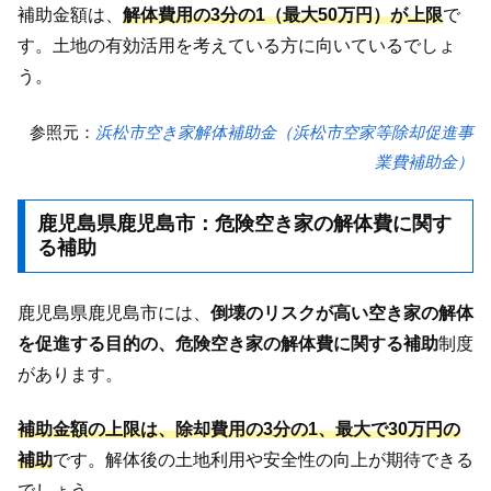
補助金額は、
解体費用の3分の1（最大50万円）が上限
で
す。土地の有効活用を考えている方に向いているでしょ
う。
参照元：
浜松市空き家解体補助金（浜松市空家等除却促進事
業費補助金）
鹿児島県鹿児島市：危険空き家の解体費に関す
る補助
鹿児島県鹿児島市には、
倒壊のリスクが高い空き家の解体
を促進する目的の、危険空き家の解体費に関する補助
制度
があります。
補助金額の上限は、除却費用の3分の1、最大で30万円の
補助
です。解体後の土地利用や安全性の向上が期待できる
でしょう。