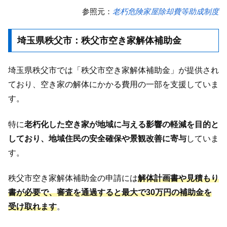
参照元：
老朽危険家屋除却費等助成制度
埼玉県秩父市：秩父市空き家解体補助金
埼玉県秩父市では「秩父市空き家解体補助金」が提供され
ており、空き家の解体にかかる費用の一部を支援していま
す。
特に
老朽化した空き家が地域に与える影響の軽減を目的と
しており、地域住民の安全確保や景観改善に寄与
していま
す。
秩父市空き家解体補助金の申請には
解体計画書や見積もり
書が必要で、審査を通過すると最大で30万円の補助金を
受け取れます
。