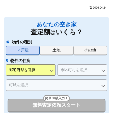
2026.04.24
あなたの空き家
査定額
いくら？
は
物件の種別
戸建
土地
その他
物件の住所
簡単30秒入力！
無料査定依頼スタート