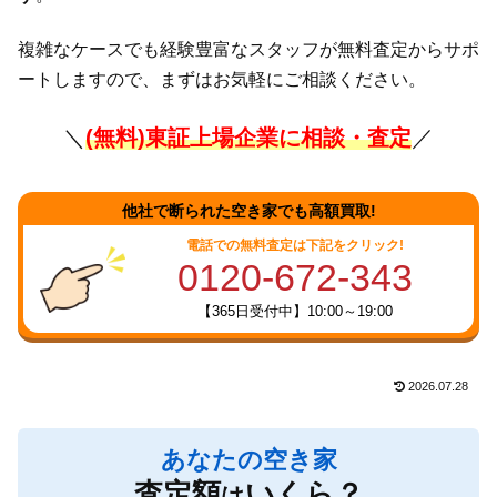
複雑なケースでも経験豊富なスタッフが無料査定からサポ
ートしますので、まずはお気軽にご相談ください。
＼
(無料)東証上場企業に相談・査定
／
他社で断られた空き家でも高額買取!
電話での無料査定は下記をクリック!
0120-672-343
【365日受付中】10:00～19:00
2026.07.28
あなたの空き家
査定額
いくら？
は