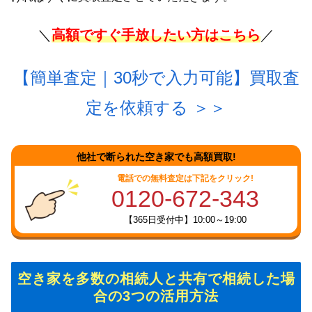
＼
高額ですぐ手放したい方はこちら
／
【簡単査定｜30秒で入力可能】買取査
定を依頼する
＞＞
他社で断られた空き家でも高額買取!
電話での無料査定は下記をクリック!
0120-672-343
【365日受付中】10:00～19:00
空き家を多数の相続人と共有で相続した場
合の3つの活用方法