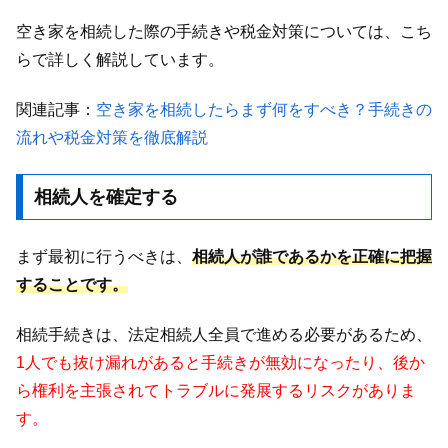
空き家を相続した際の手続きや税金対策については、こち
らで詳しく解説しています。
関連記事：
空き家を相続したらまず何をすべき？手続きの
流れや税金対策を徹底解説
相続人を確定する
まず最初に行うべきは、
相続人が誰であるかを正確に把握
することです。
相続手続きは、法定相続人全員で進める必要があるため、
1人でも抜け漏れがあると手続きが無効になったり、後か
ら権利を主張されてトラブルに発展するリスクがありま
す。