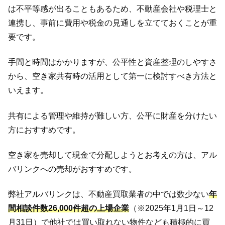
は不平等感が出ることもあるため、不動産会社や税理士と
連携し、事前に費用や税金の見通しを立てておくことが重
要です。
手間と時間はかかりますが、公平性と資産整理のしやすさ
から、空き家共有時の活用として第一に検討すべき方法と
いえます。
共有による管理や維持が難しい方、公平に財産を分けたい
方におすすめです。
空き家を売却して現金で分配しようとお考えの方は、アル
バリンクへの売却がおすすめです。
弊社アルバリンクは、不動産買取業者の中では数少ない
年
間相談件数26,000件超の上場企業
（※2025年1月1日～12
月31日）で他社では買い取れない物件なども積極的に買