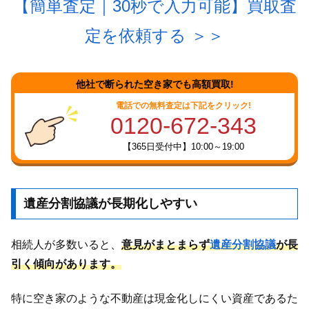
【簡単査定｜30秒で入力可能】買取査
定を依頼する
＞＞
他社で断られた空き家でも高額買取!
電話での無料査定は下記をクリック!
0120-672-343
【365日受付中】10:00～19:00
遺産分割協議が長期化しやすい
相続人が多数いると、
意見がまとまらず
遺産分割協議
が長
引く傾向があります。
特に空き家のような不動産は現金化しにくい資産であるた