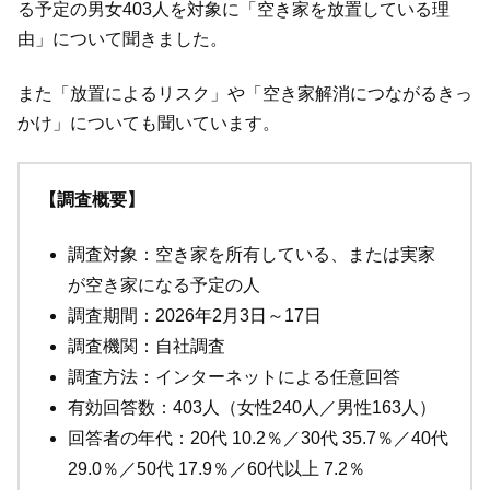
る予定の男女403人を対象に「空き家を放置している理
由」について聞きました。
また「放置によるリスク」や「空き家解消につながるきっ
かけ」についても聞いています。
【調査概要】
調査対象：空き家を所有している、または実家
が空き家になる予定の人
調査期間：2026年2月3日～17日
調査機関：自社調査
調査方法：インターネットによる任意回答
有効回答数：403人（女性240人／男性163人）
回答者の年代：20代 10.2％／30代 35.7％／40代
29.0％／50代 17.9％／60代以上 7.2％