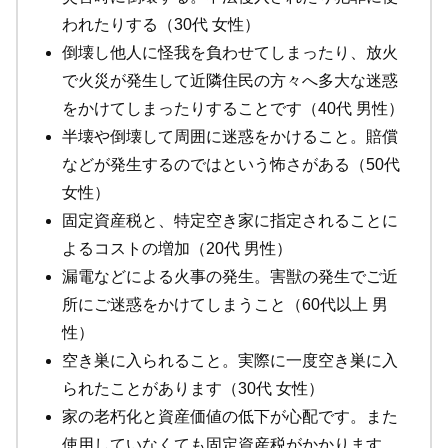
われたりする（30代 女性）
倒壊し他人に怪我を負わせてしまったり、放火
で火災が発生して近隣住民の方々へ多大な迷惑
をかけてしまったりすることです（40代 男性）
半壊や倒壊して周囲に迷惑をかけること。賠償
などが発生するのではという怖さがある（50代
女性）
固定資産税と、特定空き家に指定されることに
よるコストの増加（20代 男性）
漏電などによる火事の発生。害獣の発生でご近
所にご迷惑をかけてしまうこと（60代以上 男
性）
空き巣に入られること。実際に一度空き巣に入
られたことがあります（30代 女性）
家の老朽化と資産価値の低下が心配です。また
使用していなくても固定資産税がかかります