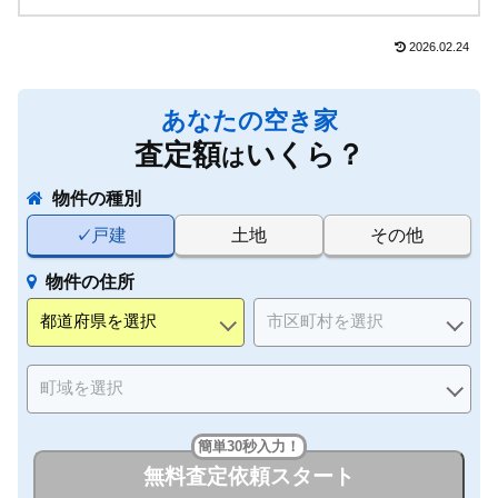
2026.02.24
あなたの空き家
査定額
いくら？
は
物件の種別
戸建
土地
その他
物件の住所
簡単30秒入力！
無料査定依頼スタート