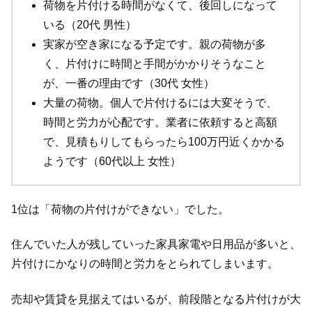
荷物を片付ける時間がなくて、後回しになって
いる（20代 男性）
実家が空き家になる予定です。親の荷物が多
く、片付けに時間と手間がかかりそうなこと
が、一番の理由です（30代 女性）
大量の荷物。個人で片付けるには大変そうで、
時間と労力が心配です。業者に依頼すると高額
で、見積もりしてもらったら100万円近くかかる
ようです（60代以上 女性）
1位は「荷物の片付けができない」でした。
住んでいた人が残していった家具家電や日用品が多いと、
片付けにかなりの時間と労力をとられてしまいます。
売却や賃貸を見据えてはいるが、前段階となる片付けが大