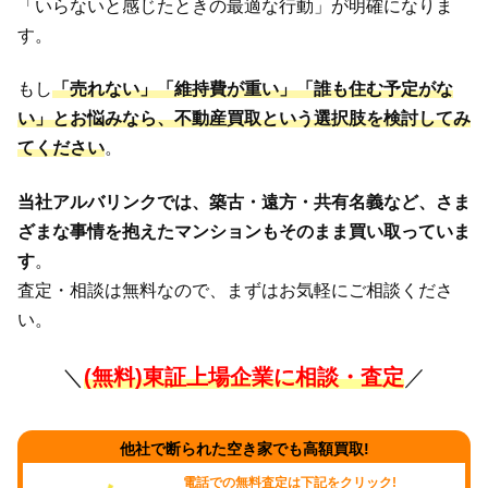
「いらないと感じたときの最適な行動」が明確になりま
す。
もし
「売れない」「維持費が重い」「誰も住む予定がな
い」とお悩みなら、
不動産買取という選択肢
を検討してみ
てください
。
当社アルバリンクでは、築古・遠方・共有名義など、さま
ざまな事情を抱えたマンションもそのまま買い取っていま
す
。
査定・相談は無料なので、まずはお気軽にご相談くださ
い。
＼
(無料)東証上場企業に相談・査定
／
他社で断られた空き家でも高額買取!
電話での無料査定は下記をクリック!