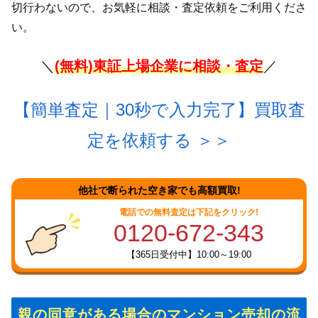
切行わないので、お気軽に相談・査定依頼をご利用くださ
い。
＼
(無料)東証上場企業に相談・査定
／
【簡単査定｜30秒で入力完了】買取
査
定を依頼する ＞＞
他社で断られた空き家でも高額買取!
電話での無料査定は下記をクリック!
0120-672-343
【365日受付中】10:00～19:00
親の同意がある場合のマンション売却の流