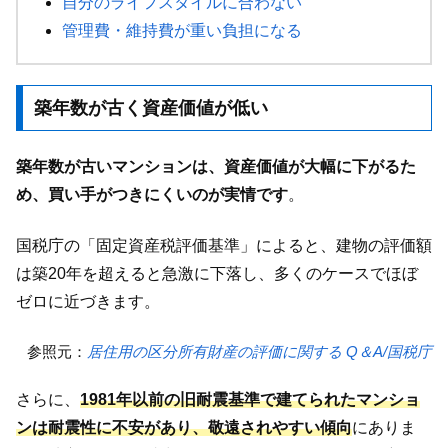
自分のライフスタイルに合わない
管理費・維持費が重い負担になる
築年数が古く資産価値が低い
築年数が古いマンションは、資産価値が大幅に下がるた
め、買い手がつきにくいのが実情です
。
国税庁の「固定資産税評価基準」によると、建物の評価額
は築20年を超えると急激に下落し、多くのケースでほぼ
ゼロに近づきます。
参照元：
居住用の区分所有財産の評価に関する Q＆A/国税庁
さらに、
1981年以前の旧耐震基準で建てられたマンショ
ンは耐震性に不安があり、敬遠されやすい傾向
にありま