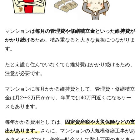
マンションは
毎月の管理費や修繕積立金といった
維持費が
かかり続ける
ため、積み重なると大きな負担につながりま
す。
たとえ誰も住んでいなくても維持費はかかり続けるため、
注意が必要です。
マンションに毎月かかる維持費として、管理費・修繕積立
金は月2〜3万円かかり、年間では40万円近くになるケー
スもあります。
毎年かかる費用としては、
固定資産税や火災保険などの支
出があります。
さらに、マンションの大規模修繕工事があ
るタイミングでは、修繕一時金として数十万円のまとまっ