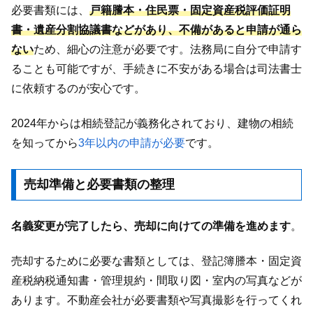
必要書類には、
戸籍謄本・住民票・固定資産税評価証明
書・遺産分割協議書などがあり、不備があると申請が通ら
ない
ため、細心の注意が必要です。法務局に自分で申請す
ることも可能ですが、手続きに不安がある場合は司法書士
に依頼するのが安心です。
2024年からは相続登記が義務化されており、建物の相続
を知ってから
3年以内の申請が必要
です。
売却準備と必要書類の整理
名義変更が完了したら、売却に向けての準備を進めます
。
売却するために必要な書類としては、登記簿謄本・固定資
産税納税通知書・管理規約・間取り図・室内の写真などが
あります。不動産会社が必要書類や写真撮影を行ってくれ