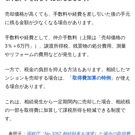
売却価格が高くても、手数料や経費を差し引いた後の手元
に残る金額が少なくなる場合があります。
手数料や経費として、仲介手数料（上限は「売却価格の
3％＋6万円」）、譲渡所得税、残置物の処分費用、測量
やリフォームの費用などが発生します。
一方で、税金の負担を抑える方法もあります。相続したマ
ンションを売却する場合は、「
取得費加算の特例
」が使え
る場合があります。
これは、相続発生から一定期間内に売却した場合、相続税
の一部を取得費に加算して課税所得を軽減できる制度で
す。
参照元：
国税庁「No.3267 相続財産を譲渡した場合の取得費