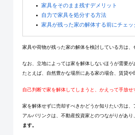
家具をそのまま残すデメリット
自力で家具を処分する方法
家具が残った家の解体する前にチェッ
家具や荷物が残った家の解体を検討している方は、
なお、立地によっては家を解体しないほうが需要が
たとえば、自然豊かな場所にある家の場合、賃貸や
自己判断で家を解体してしまうと、かえって手放せ
家を解体せずに売却すべきかどうか知りたい方は、
アルバリンクは、不動産投資家とのつながりがあり
ます。