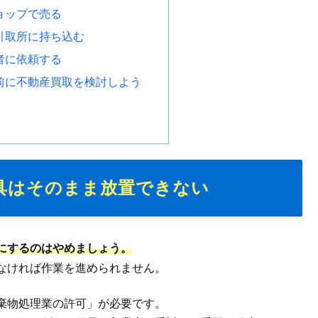
ョップで売る
引取所に持ち込む
者に依頼する
前に不動産買取を検討しよう
具はそのまま放置できない
にするのはやめましょう。
なければ作業を進められません。
棄物処理業の許可」が必要です。