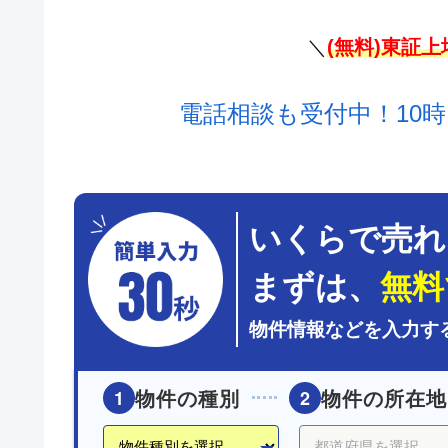
＼
(無料)東証
電話相談も受付中！10時
いくらで売れ
まずは、
無料
物件情報などを入力す
物件の種別
物件の所在地
1
2