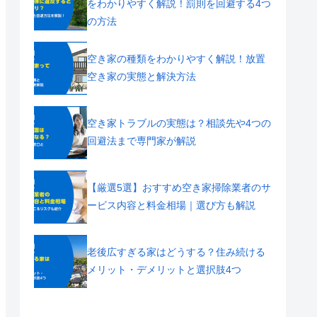
をわかりやすく解説！罰則を回避する4つ
の方法
空き家の種類をわかりやすく解説！放置
空き家の実態と解決方法
空き家トラブルの実態は？相談先や4つの
回避法まで専門家が解説
【厳選5選】おすすめ空き家掃除業者のサ
ービス内容と料金相場｜選び方も解説
老後広すぎる家はどうする？住み続ける
メリット・デメリットと選択肢4つ