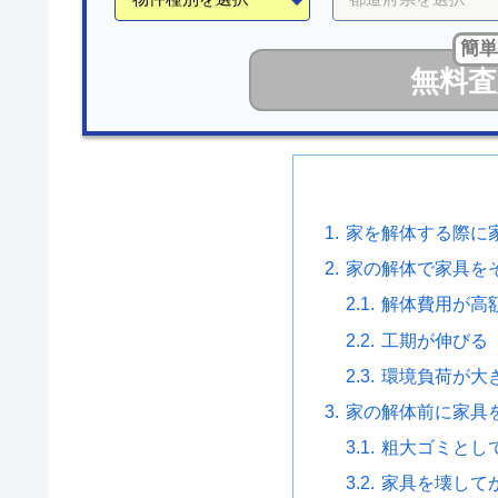
簡単
無料査
家を解体する際に
家の解体で家具を
解体費用が高
工期が伸びる
環境負荷が大
家の解体前に家具
粗大ゴミとし
家具を壊して