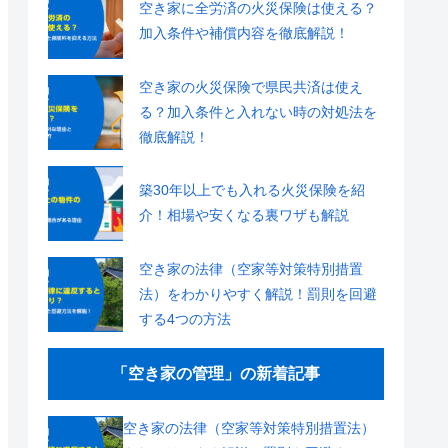
空き家に全労済の火災保険は使える？
加入条件や補償内容を徹底解説！
空き家の火災保険で県民共済は使え
る？加入条件と入れない時の対処法を
徹底解説！
築30年以上でも入れる火災保険を紹
介！相場や安くなる裏ワザも解説
空き家の法律（空家等対策特別措置
法）をわかりやすく解説！罰則を回避
する4つの方法
「空き家の管理」の新着記事
空き家の法律（空家等対策特別措置法）