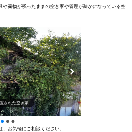
具や荷物が残ったままの空き家や管理が疎かになっている空
放置された空き家
は、お気軽にご相談ください。