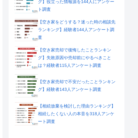
グ】役立った情報源を144人にアンケー
ト調査
【空き家をどうする？迷った時の相談先
ランキング】経験者144人アンケート調
査
【空き家売却で後悔したことランキン
グ】失敗原因や売却前にやるべきこと
は？経験者115人アンケート調査
【空き家売却で不安だったことランキン
グ】経験者143人アンケート調査
【相続放棄を検討した理由ランキング】
相続したくない人の本音を318人アンケ
ート調査