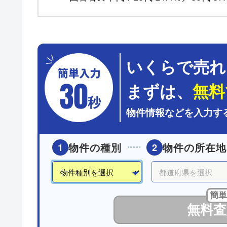
いくらで売れ
まずは、
無料
物件情報などを入力す
物件の種別
物件の所在地
1
2
簡単
無料査