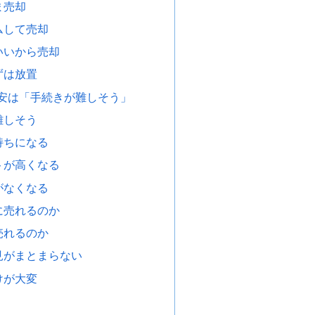
ま売却
ムして売却
いいから売却
ずは放置
安は「手続きが難しそう」
難しそう
持ちになる
トが高くなる
がなくなる
に売れるのか
売れるのか
見がまとまらない
けが大変