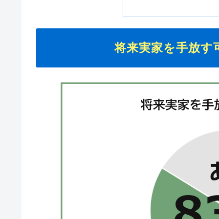
将来実家を手放す可