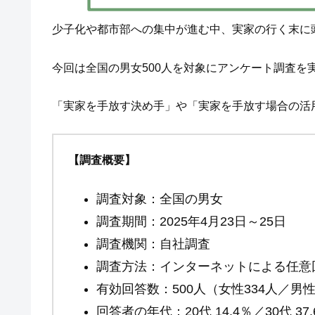
少子化や都市部への集中が進む中、実家の行く末に
今回は全国の男女500人を対象にアンケート調査を
「実家を手放す決め手」や「実家を手放す場合の活
【調査概要】
調査対象：全国の男女
調査期間：2025年4月23日～25日
調査機関：自社調査
調査方法：インターネットによる任意
有効回答数：500人（女性334人／男性
回答者の年代：20代 14.4％／30代 37.6