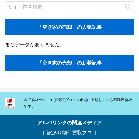
「空き家の売却」の人気記事
まだデータがありません。
「空き家の売却」の新着記事
株式会社AlbaLinkは東証グロース市場に上場している不動産会社
です。
アルバリンクの関連メディア
訳あり物件買取プロ