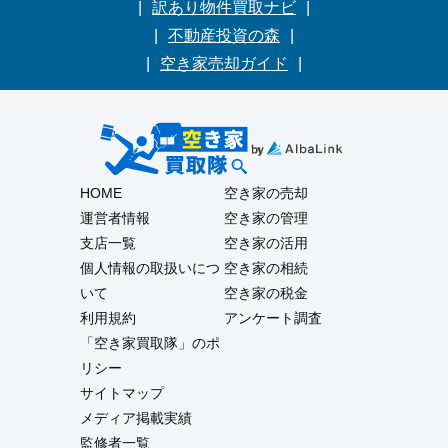
訳あり物件買取ナビ
不動産投資の森
空き家売却ガイド
HOME
空き家の売却
運営者情報
空き家の管理
支店一覧
空き家の活用
個人情報の取扱いにつ
空き家の相続
いて
空き家の税金
利用規約
アンケート調査
「空き家買取隊」のポ
リシー
サイトマップ
メディア掲載実績
監修者一覧