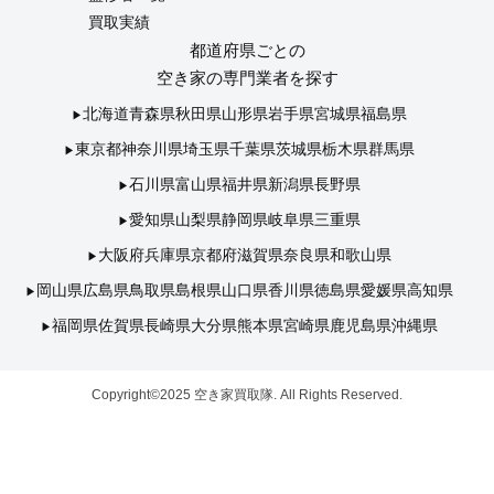
買取実績
都道府県ごとの
空き家の専門業者を探す
北海道
青森県
秋田県
山形県
岩手県
宮城県
福島県
東京都
神奈川県
埼玉県
千葉県
茨城県
栃木県
群馬県
石川県
富山県
福井県
新潟県
長野県
愛知県
山梨県
静岡県
岐阜県
三重県
大阪府
兵庫県
京都府
滋賀県
奈良県
和歌山県
岡山県
広島県
鳥取県
島根県
山口県
香川県
徳島県
愛媛県
高知県
福岡県
佐賀県
長崎県
大分県
熊本県
宮崎県
鹿児島県
沖縄県
Copyright©2025 空き家買取隊. All Rights Reserved.