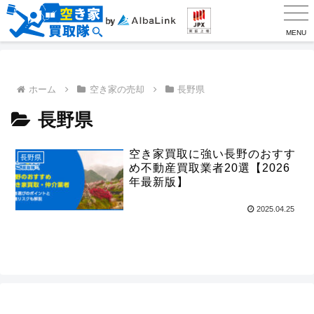
MENU
ホーム
空き家の売却
長野県
長野県
空き家買取に強い長野のおすす
長野県
め不動産買取業者20選【2026
年最新版】
2025.04.25