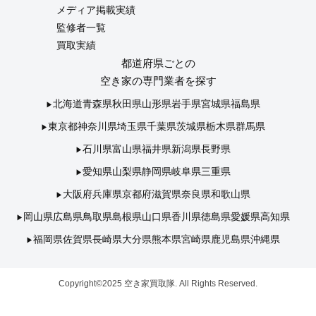
メディア掲載実績
監修者一覧
買取実績
都道府県ごとの
空き家の専門業者を探す
北海道
青森県
秋田県
山形県
岩手県
宮城県
福島県
東京都
神奈川県
埼玉県
千葉県
茨城県
栃木県
群馬県
石川県
富山県
福井県
新潟県
長野県
愛知県
山梨県
静岡県
岐阜県
三重県
大阪府
兵庫県
京都府
滋賀県
奈良県
和歌山県
岡山県
広島県
鳥取県
島根県
山口県
香川県
徳島県
愛媛県
高知県
福岡県
佐賀県
長崎県
大分県
熊本県
宮崎県
鹿児島県
沖縄県
Copyright©2025 空き家買取隊. All Rights Reserved.