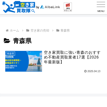
MENU
ホーム
空き家の売却
青森県
青森県
空き家買取に強い青森のおすす
青森県
め不動産買取業者17選【2026
年最新版】
2025.04.13