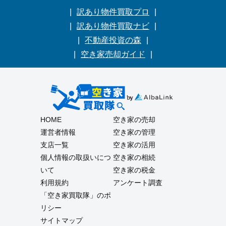
訳あり物件買取プロ
訳あり物件買取ナビ
不動産投資の森
空き家売却ガイド
HOME
空き家の売却
運営者情報
空き家の管理
支店一覧
空き家の活用
個人情報の取扱いにつ
空き家の相続
いて
空き家の税金
利用規約
アンケート調査
「空き家買取隊」のポ
リシー
サイトマップ